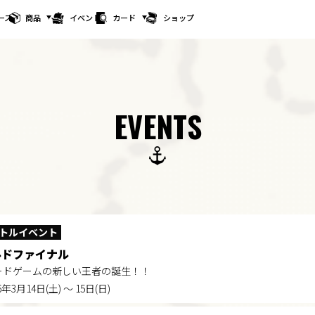
ース
商品
イベント
カード
ショップ
EVENTS
トルイベント
ルドファイナル
CEカードゲームの新しい王者の誕生！！
6年3月14日(土) ～ 15日(日)