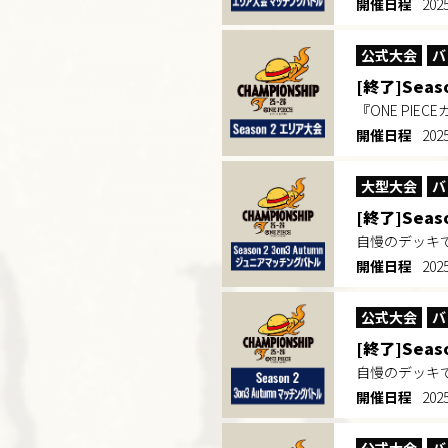
開催日程
202
公式大会
バ
[終了]Seas
『ONE PIEC
開催日程
202
大型大会
バ
[終了]Sea
自慢のデッキ
開催日程
202
公式大会
バ
[終了]Seas
自慢のデッキ
開催日程
202