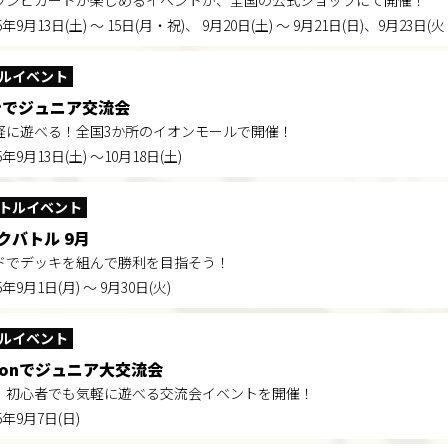
ワンピカードが楽しめるイベントが、全国の公式ショップにて開催！
25年9月13日(土) ～ 15日(月・祝)、 9月20日(土) ～ 9月21日(日)、9月23日(
ルイベント
ンでジュニア交流会
軽に遊べる！全国3か所のイオンモールで開催！
5年9月13日(土) ～10月18日(土)
トルイベント
クバトル 9月
ドでデッキを組んで勝利を目指そう！
5年9月1日(月) ～ 9月30日(火)
ルイベント
azonでジュニア大交流会
！初心者でも気軽に遊べる交流会イベントを開催！
25年9月7日(日)