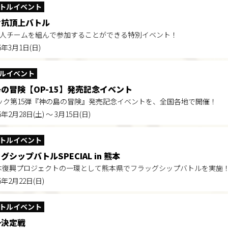
トルイベント
対抗頂上バトル
3人チームを組んで参加することができる特別イベント！
26年3月1日(日)
ルイベント
島の冒険【OP-15】発売記念イベント
ック第15弾『神の島の冒険』発売記念イベントを、全国各地で開催！
6年2月28日(土) ～ 3月15日(日)
トルイベント
グシップバトルSPECIAL in 熊本
CE熊本復興プロジェクトの一環として熊本県でフラッグシップバトルを実施
26年2月22日(日)
トルイベント
一決定戦