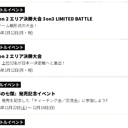
トルイベント
on 2 エリア決勝大会 3on3 LIMITED BATTLE
うチーム戦形式の大会！
26年1月12日(月・祝)
トルイベント
son 2 エリア決勝大会
！上位32名が日本一決定戦へと進出！
26年1月12日(月・祝)
ルイベント
海の七傑』発売記念イベント
』発売を記念した「ティーチング会／交流会」に参加しよう!!
5年11月22日(土) ～ 12月14日(日)
トルイベント