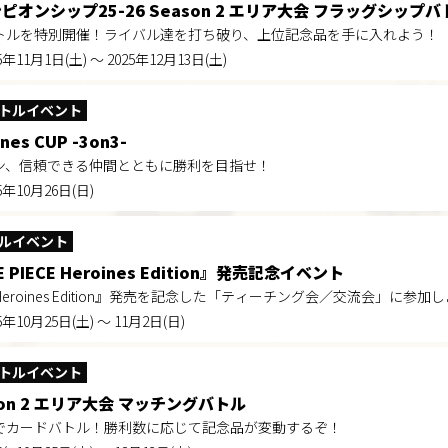
ピオンシップ25-26 Season 2 エリア大会 フラッグシップバ
トルを特別開催！ライバル達を打ち破り、上位記念品を手に入れよう！
5年11月1日(土) ～ 2025年12月13日(土)
トルイベント
nes CUP -3on3-
ン、信頼できる仲間とともに勝利を目指せ！
5年10月26日(日)
ルイベント
 PIECE Heroines Edition』発売記念イベント
E Heroines Edition』発売を記念した「ティーチング会／交流会」に参加し
5年10月25日(土) ～ 11月2日(日)
トルイベント
son 2 エリア大会 マッチングバトル
でカードバトル！勝利数に応じて記念品が変動するぞ！