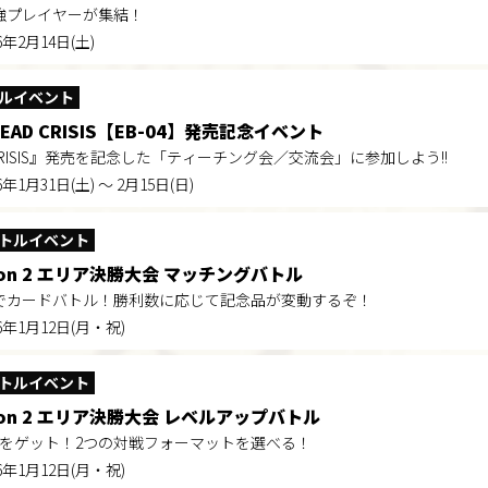
強プレイヤーが集結！
26年2月14日(土)
ルイベント
HEAD CRISIS【EB-04】発売記念イベント
 CRISIS』発売を記念した「ティーチング会／交流会」に参加しよう!!
6年1月31日(土) ～ 2月15日(日)
トルイベント
son 2 エリア決勝大会 マッチングバトル​
でカードバトル！勝利数に応じて記念品が変動するぞ！​
26年1月12日(月・祝)
トルイベント
son 2 エリア決勝大会 レベルアップバトル​
をゲット！​2つの対戦フォーマットを選べる！​
26年1月12日(月・祝)