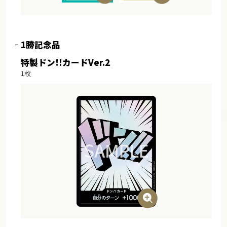
1勝記念品
特製ドン!!カードVer.2
1枚