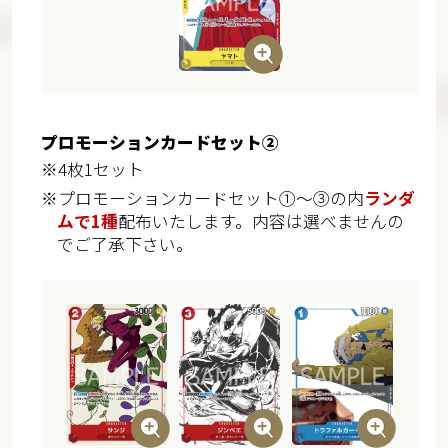
プロモーションカードセット②
※4枚1セット
※プロモーションカードセット①～③の内
ランダ
ムで1種
配布いたします。内容は選べませんの
でご了承下さい。