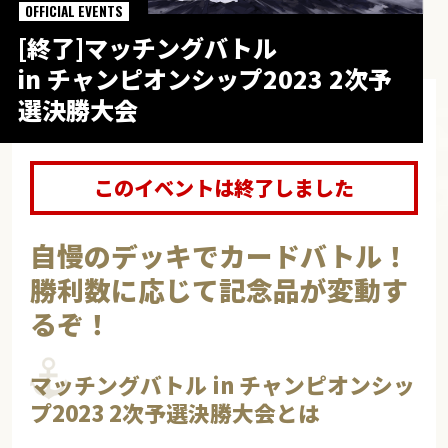
OFFICIAL EVENTS
[終了]マッチングバトル
in チャンピオンシップ2023 2次予
選決勝大会
このイベントは終了しました
自慢のデッキでカードバトル！
勝利数に応じて記念品が変動す
るぞ！
マッチングバトル in チャンピオンシッ
プ2023 2次予選決勝大会とは