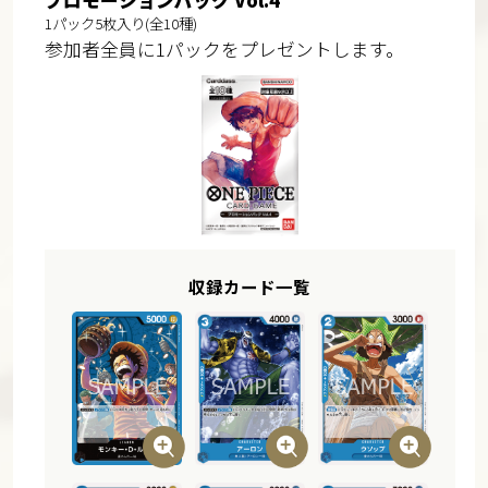
プロモーションパック Vol.4
1パック5枚入り(全10種)
参加者全員に1パックをプレゼントします。
収録カード一覧