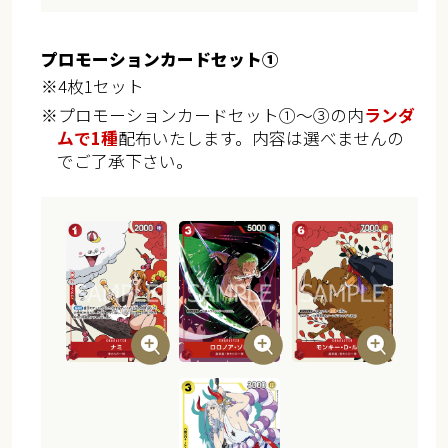
プロモーションカードセット①
※4枚1セット
※プロモーションカードセット①～③の内
ランダ
ムで1種
配布いたします。内容は選べませんの
でご了承下さい。