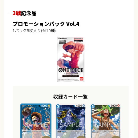
3戦
記念品
プロモーションパック Vol.4
1パック5枚入り(全10種)
収録カード一覧