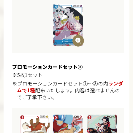
プロモーションカードセット③
※5枚1セット
※プロモーションカードセット①～③の内
ランダ
ムで1種
配布いたします。内容は選べませんの
でご了承下さい。