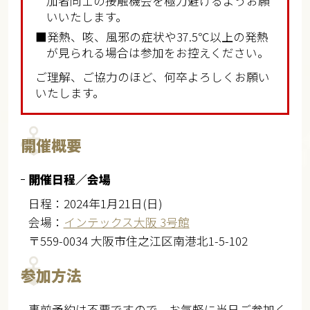
加者同士の接触機会を極力避けるようお願
いいたします。
■発熱、咳、風邪の症状や37.5℃以上の発熱
が見られる場合は参加をお控えください。
ご理解、ご協力のほど、何卒よろしくお願い
いたします。
開催概要
開催日程／会場
日程：2024年1月21日(日)
会場：
インテックス大阪 3号館
〒559-0034 大阪市住之江区南港北1-5-102
参加方法
事前予約は不要ですので、お気軽に当日ご参加く