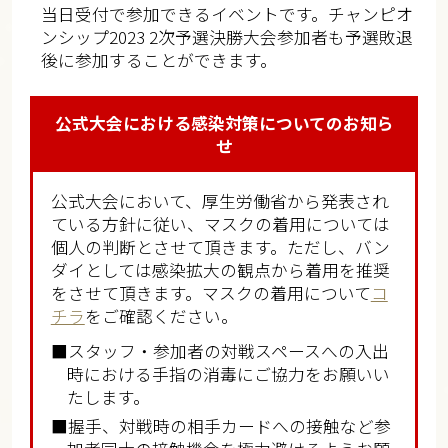
当日受付で参加できるイベントです。チャンピオ
ンシップ2023 2次予選決勝大会参加者も予選敗退
後に参加することができます。
公式大会における感染対策についてのお知ら
せ
公式大会において、厚生労働省から発表され
ている方針に従い、マスクの着用については
個人の判断とさせて頂きます。ただし、バン
ダイとしては感染拡大の観点から着用を推奨
をさせて頂きます。マスクの着用について
コ
チラ
をご確認ください。
■スタッフ・参加者の対戦スペースへの入出
時における手指の消毒にご協力をお願いい
たします。
■握手、対戦時の相手カードへの接触など参