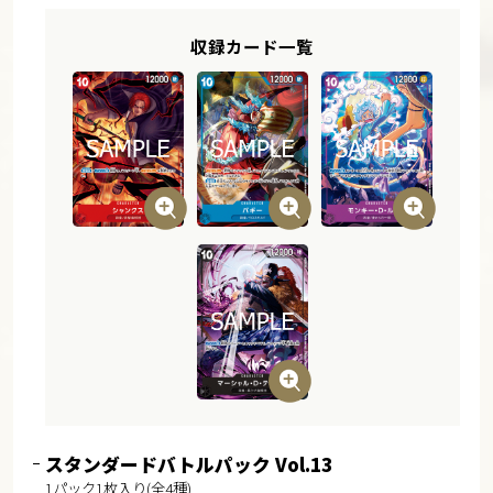
収録カード一覧
スタンダードバトルパック Vol.13
1パック1枚入り(全4種)