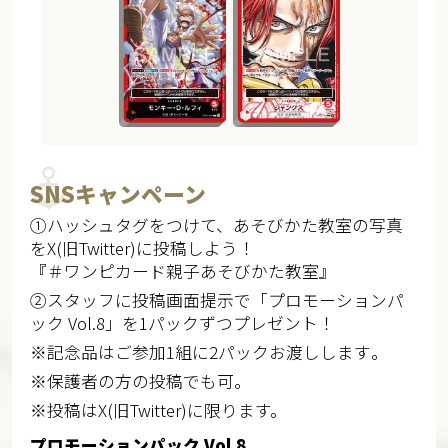
SNSキャンペーン
①ハッシュタグをつけて、あそびかた教室の写真
をX(旧Twitter)に投稿しよう！
『＃ワンピカード親子あそびかた教室』
②スタッフに投稿画面提示で​「プロモーションパ
ック Vol.8」を1パックずつプレゼント！
※記念品はご参加1組に2パックお渡しします​。
※保護者の方の投稿でも可​。
※投稿はX(旧Twitter)に限ります。
プロモーションパック Vol.8