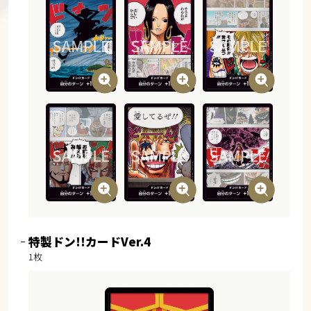
特製ドン!!カードVer.4
1枚