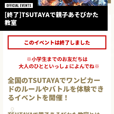
OFFICIAL EVENTS
[終了]TSUTAYAで親子あそびかた
教室
このイベントは終了しました
※小学生までのお友だちは
大人のひとといっしょによんでね※
全国のTSUTAYAでワンピカー
ドのルールやバトルを体験でき
るイベントを開催！