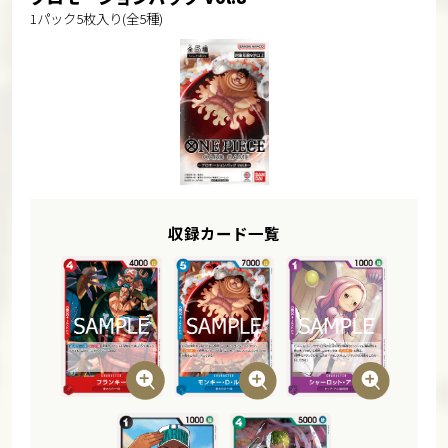
1パック5枚入り(全5種)
収録カード一覧