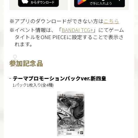
※アプリのダウンロードができない方は
こちら
※イベント情報は、「
BANDAI TCG+
」にてゲーム
タイトルをONE PIECEに設定することで表示さ
れます。
参加記念品
テーマプロモーションパックver.新四皇
1パック1枚入り(全4種)