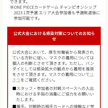
できます。
※ONE PIECEカードゲーム チャンピオンシップ
2023 1次予選 エリア大会参加者も予選敗退後に
参加可能です。
公式大会における感染対策についてのお知ら
せ
公式大会において、厚生労働省から発表され
ている方針に従い、マスクの着用については
個人の判断とさせて頂きます。ただし、バン
ダイとしては感染拡大の観点から着用を推奨
をさせて頂きます。マスクの着用について
コ
チラ
をご確認ください。
■スタッフ・参加者の対戦スペースへの入出
時における手指の消毒にご協力をお願いい
たします。
■握手、対戦時の相手カードへの接触など参