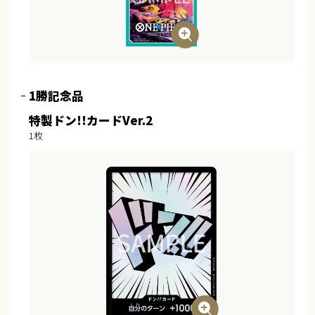
1勝記念品
特製ドン!!カードVer.2
1枚