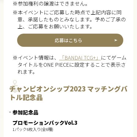
※参加権利の譲渡はできません。
※本イベントにご応募した時点で上記内容に同
意、承諾したものとみなします。予めご了承の
上、ご応募をお願いいたします。
応募はこちら
※イベント情報は、
「BANDAI TCG+」
にてゲーム
タイトルをONE PIECEに設定することで表示さ
れます。
チャンピオンシップ2023 マッチングバ
トル記念品
参加記念品
プロモーションパックVol.3
1パック6枚入り(全6種)