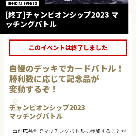
OFFICIAL EVENTS
[終了]チャンピオンシップ2023 マ
ッチングバトル
このイベントは終了しました
自慢のデッキでカードバトル！
勝利数に応じて記念品が
変動するぞ！
チャンピオンシップ2023
マッチングバトル
事前応募制でマッチングバトルに参加することが