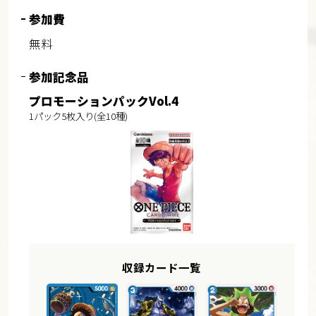
参加費
無料
参加記念品
プロモーションパックVol.4
1パック5枚入り(全10種)
収録カード一覧