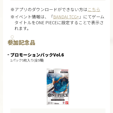
※アプリのダウンロードができない方は
こちら
※イベント情報は、「
BANDAI TCG+
」にてゲーム
タイトルをONE PIECEに設定することで表示さ
れます。
参加記念品
プロモーションパックVol.6
1パック5枚入り(全5種)