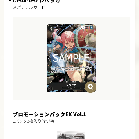
OP04-092 レベッカ
※パラレルカード
プロモーションパックEX Vol.1
1パック3枚入り(全9種)