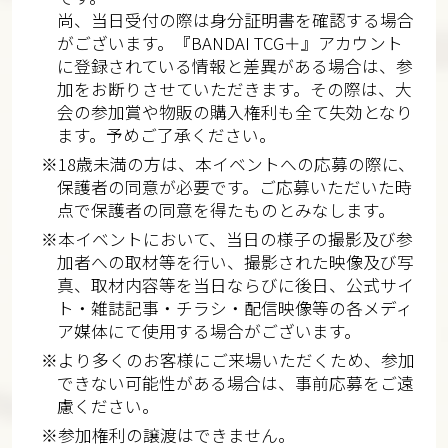
尚、当日受付の際は身分証明書を確認する場合
がございます。『BANDAI TCG＋』アカウント
に登録されている情報と差異がある場合は、参
加をお断りさせていただきます。その際は、大
会の参加賞や物販の購入権利も全て失効となり
ます。予めご了承ください。
※18歳未満の方は、本イベントへの応募の際に、
保護者の同意が必要です。ご応募いただいた時
点で保護者の同意を得たものとみなします。
※本イベントにおいて、当日の様子の撮影及び参
加者への取材等を行い、撮影された映像及び写
真、取材内容等を当日ならびに後日、公式サイ
ト・雑誌記事・チラシ・配信映像等の各メディ
ア媒体にて使用する場合がございます。
※より多くのお客様にご来場いただくため、参加
できない可能性がある場合は、事前応募をご遠
慮ください。
※参加権利の譲渡はできません。