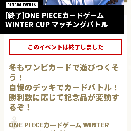
OFFICIAL EVENTS
[終了]ONE PIECEカードゲーム
WINTER CUP
マッチングバトル
このイベントは終了しました
冬もワンピカードで遊びつくそ
う！
自慢のデッキでカードバトル！
勝利数に応じて記念品が変動す
るぞ！
ONE PIECEカードゲーム WINTER