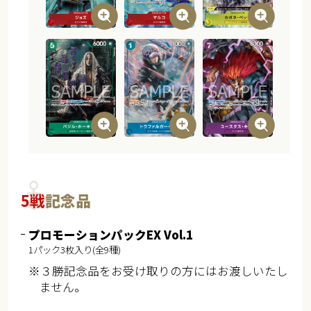
5戦
記念品
プロモーションパックEX Vol.1
1パック3枚入り(全9種)
※３勝記念品をお受け取りの方にはお渡しいたし
ません。