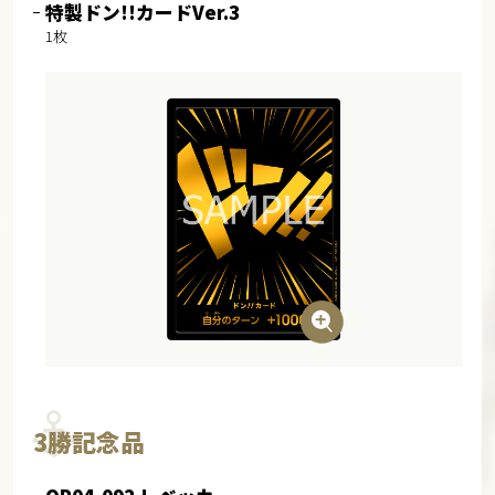
特製ドン!!カードVer.3
1枚
3勝記念品