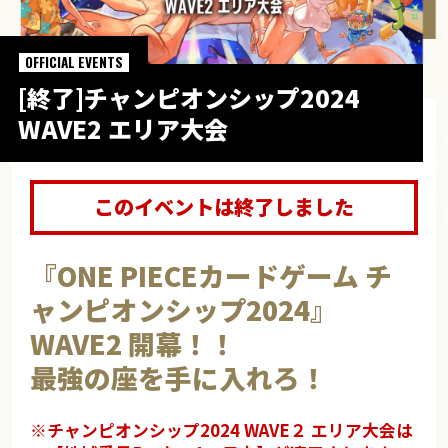
OFFICIAL EVENTS
[終了]チャンピオンシップ2024
WAVE2 エリア大会
このイベントは終了しました
『ONE PIECEカードゲーム チ
ャンピオンシップ2024』
WAVE2 開幕！！
最強の座を手に入れろ！
※チャンピオンシップ2024 WAVE２ エリア大会は