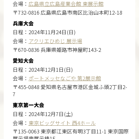
会場：
広島県立広島産業会館 東展示館
〒732-0816 広島県広島市南区比治山本町12-18
兵庫大会
日程：2024年11月24日(日)
会場：
アクリエひめじ 展示場
〒670-0836 兵庫県姫路市神屋町143-2
愛知大会
日程：2024年12月1日(日)
会場：
ポートメッセなごや 第2展示館
〒455-0848 愛知県名古屋市港区金城ふ頭2丁目2-
7
東京第一大会
日程：2024年12月7日(土)
会場：
東京ビッグサイト 西4ホール
〒135-0063 東京都江東区有明3丁目11-1 東京国際
展示場南展示棟1F