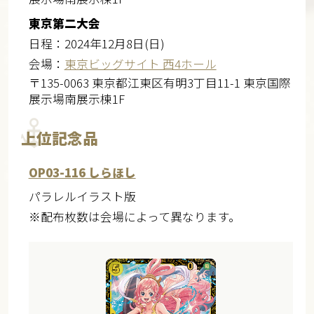
東京第二大会
日程：2024年12月8日(日)
会場：
東京ビッグサイト 西4ホール
〒135-0063 東京都江東区有明3丁目11-1 東京国際
展示場南展示棟1F
上位記念品
OP03-116 しらほし
パラレルイラスト版
※配布枚数は会場によって異なります。