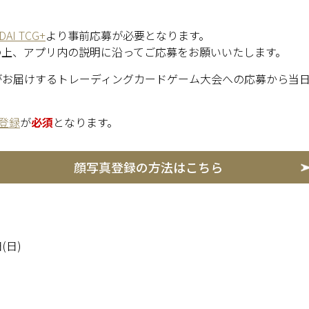
DAI TCG+
より事前応募が必要となります。
の上、アプリ内の説明に沿ってご応募をお願いいたします。
ンダイがお届けするトレーディングカードゲーム大会への応募から
登録
が
必須
となります。
顔写真登録の方法はこちら
日(日)