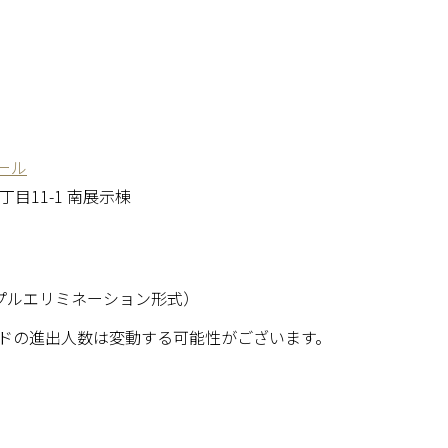
ール
3丁目11-1 南展示棟
プルエリミネーション形式）
ドの進出人数は変動する可能性がございます。