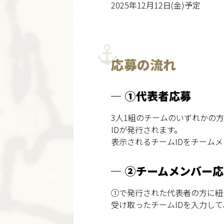
2025年12月12日(金)予定
応募の流れ
①代表者応募
3人1組のチームのいずれかの
IDが発行されます。
表示されるチームIDをチーム
②チームメンバー応
①で発行された代表者の方に紐
受け取ったチームIDを入力し