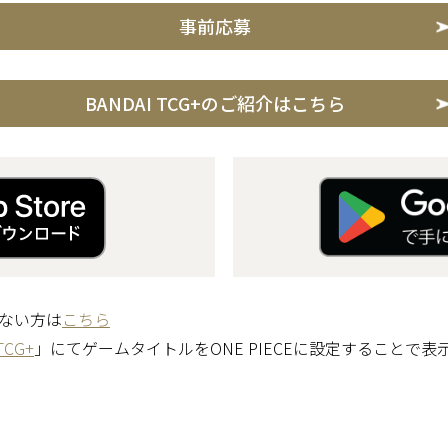
事前応募
BANDAI TCG+のご紹介はこちら
ない方は
こちら
TCG+
」にてゲームタイトルをONE PIECEに設定することで表