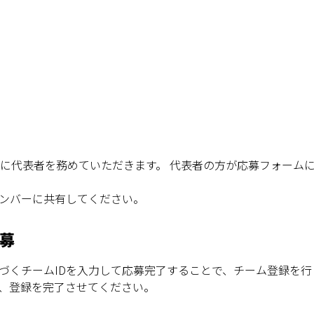
方に代表者を務めていただきます。 代表者の方が応募フォーム
メンバーに共有してください。
募
づくチームIDを入力して応募完了することで、チーム登録を行
て、登録を完了させてください。