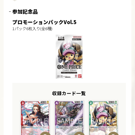
参加記念品
プロモーションパックVol.5
1パック6枚入り(全6種)
収録カード一覧