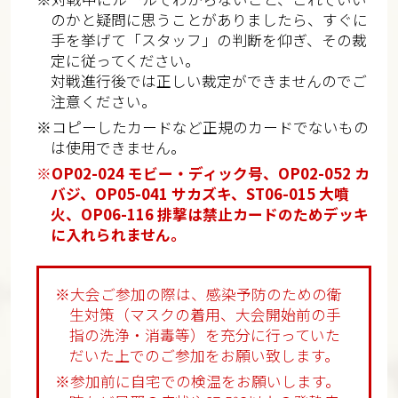
のかと疑問に思うことがありましたら、すぐに
手を挙げて「スタッフ」の判断を仰ぎ、その裁
定に従ってください。
対戦進行後では正しい裁定ができませんのでご
注意ください。
※コピーしたカードなど正規のカードでないもの
は使用できません。
※OP02-024 モビー・ディック号、OP02-052 カ
バジ、OP05-041 サカズキ、ST06-015 大噴
火、OP06-116 排撃は禁止カードのためデッキ
に入れられません。
※大会ご参加の際は、感染予防のための衛
生対策（マスクの着用、大会開始前の手
指の洗浄・消毒等）を充分に行っていた
だいた上でのご参加をお願い致します。
※参加前に自宅での検温をお願いします。