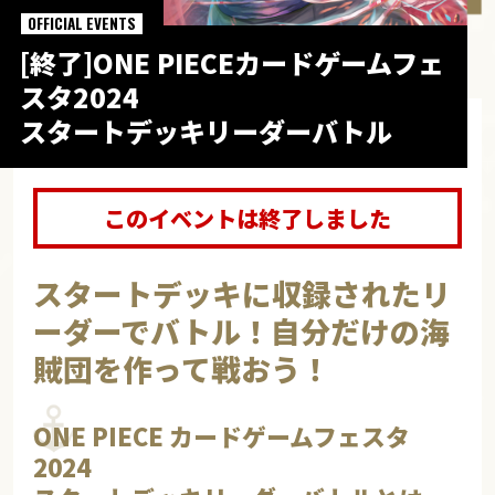
OFFICIAL EVENTS
[終了]ONE PIECEカードゲームフェ
スタ2024
スタートデッキリーダーバトル
このイベントは終了しました
スタートデッキに収録されたリ
ーダーでバトル！自分だけの海
賊団を作って戦おう！
ONE PIECE カードゲームフェスタ
2024