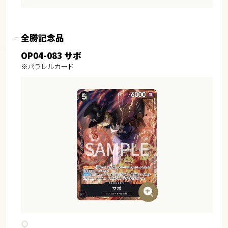
全勝記念品
OP04-083 サボ
※パラレルカード