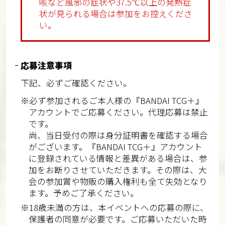
咳など風邪の症状や37.5℃以上の発熱症
状が見られる場合は参加をお控えくださ
い。
応募注意事項
下記、必ずご確認ください。
※必ず参加されるご本人様の『BANDAI TCG＋』
アカウントでご応募ください。代理応募は禁止
です。
尚、当日受付の際は身分証明書を確認する場合
がございます。『BANDAI TCG＋』アカウント
に登録されている情報と差異がある場合は、参
加をお断りさせていただきます。その際は、大
会の参加賞や物販の購入権利も全て失効となり
ます。予めご了承ください。
※18歳未満の方は、本イベントへの応募の際に、
保護者の同意が必要です。ご応募いただいた時