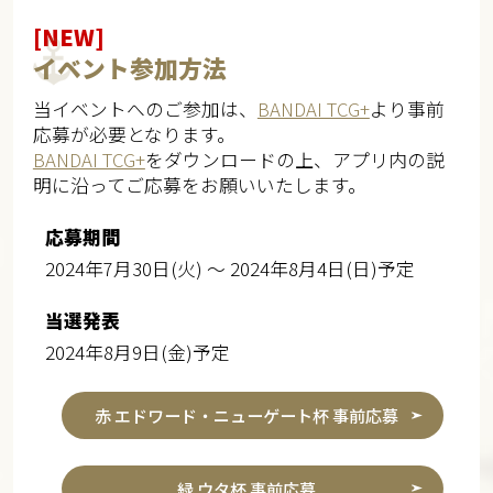
[NEW]
イベント参加方法
当イベントへのご参加は、
BANDAI TCG+
より事前
応募が必要となります。
BANDAI TCG+
をダウンロードの上、アプリ内の説
明に沿ってご応募をお願いいたします。
応募期間
2024年7月30日(火) ～ 2024年8月4日(日)予定
当選発表
2024年8月9日(金)予定
赤 エドワード・ニューゲート杯 事前応募
緑 ウタ杯 事前応募