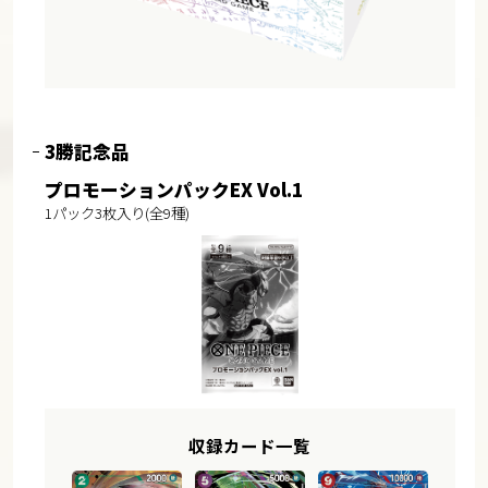
3勝記念品
プロモーションパックEX Vol.1
1パック3枚入り(全9種)
収録カード一覧