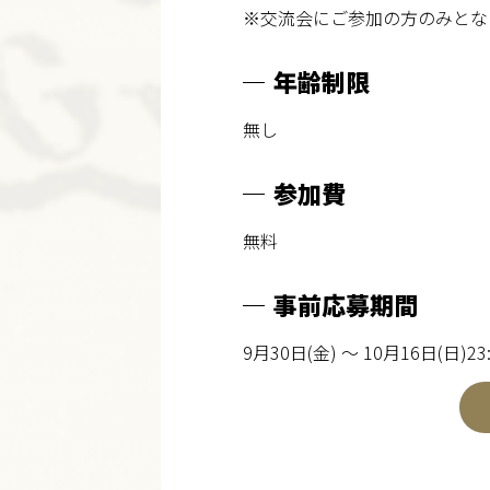
※交流会にご参加の方のみとな
年齢制限
無し
参加費
無料
事前応募期間
9月30日(金) ～ 10月16日(日)23: