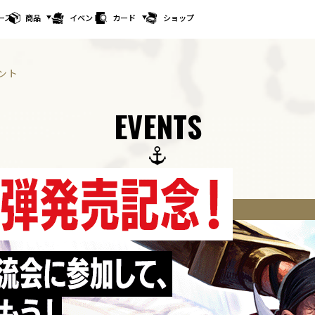
ース
商品
イベント
カード
ショップ
ント
EVENTS