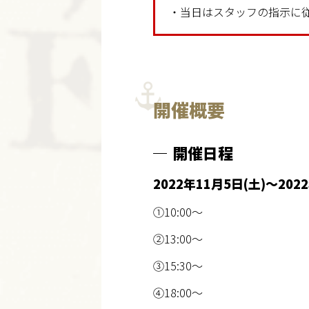
・当日はスタッフの指示に
開催概要
開催日程
2022年11月5日(土)～202
①10:00～
②13:00～
③15:30～
④18:00～