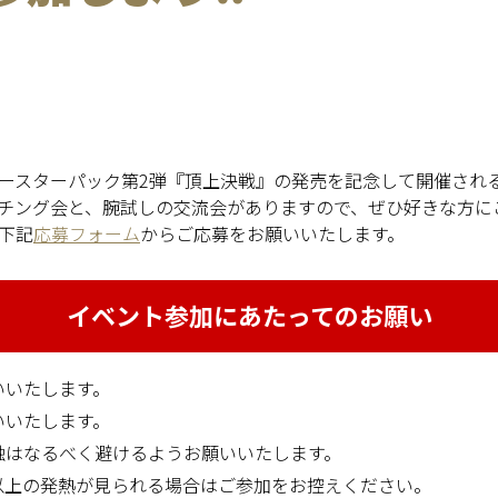
ースターパック第2弾『頂上決戦』の発売を記念して開催され
チング会と、腕試しの交流会がありますので、ぜひ好きな方に
下記
応募フォーム
からご応募をお願いいたします。
イベント参加にあたってのお願い
いいたします。
いいたします。
触はなるべく避けるようお願いいたします。
℃以上の発熱が見られる場合はご参加をお控えください。