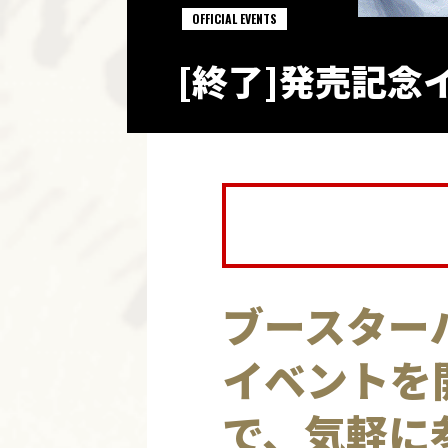
OFFICIAL EVENTS
[終了]発売記念
ブースター
イベントを
で、気軽に