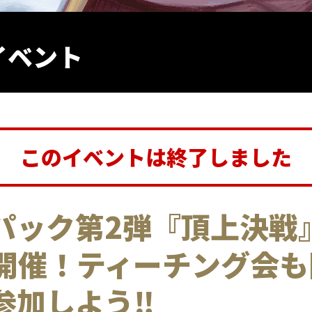
イベント
このイベントは終了しました
パック第2弾『頂上決戦
開催！ティーチング会も
参加しよう‼