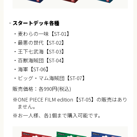
スタートデッキ各種
・麦わらの一味【ST-01】
・最悪の世代【ST-02】
・王下七武海【ST-03】
・百獣海賊団【ST-04】
・海軍【ST-06】
・ビッグ・マム海賊団【ST-07】
販売価格：各990円(税込)
※ONE PIECE FILM edition【ST-05】の販売はあり
ません。
※お一人様、各1個まで購入可能です。