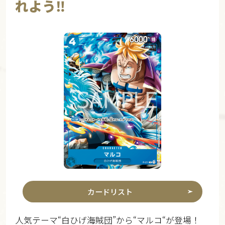
れよう‼
カードリスト
人気テーマ“白ひげ海賊団”から“マルコ“が登場！