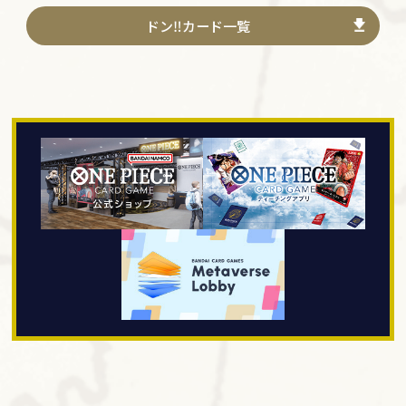
ドン‼カード一覧