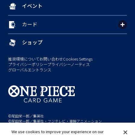
イベント
カード
ショップ
推奨環境について
お問い合わせ
Cookies Settings
プライバシーポリシー
プライバシーノーティス
グローバルエントランス
©尾田栄一郎／集英社
©尾田栄一郎／集英社・フジテレビ・東映アニメーション
We use cookies to improve your experience on our
このwebサイトに記載されているすべての画像・テキスト・データの無