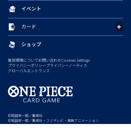
イベント
カード
ショップ
推奨環境について
お問い合わせ
Cookies Settings
プライバシーポリシー
プライバシーノーティス
グローバルエントランス
©尾田栄一郎／集英社
©尾田栄一郎／集英社・フジテレビ・東映アニメーション