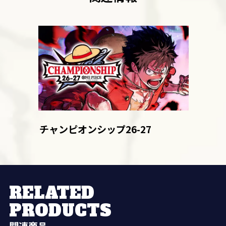
チャンピオンシップ26-27
RELATED
PRODUCTS