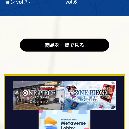
ョン vol.7 -
vol.6
商品を一覧で見る