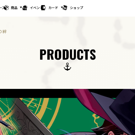
ース
商品
イベント
カード
ショップ
の絆
PRODUCTS