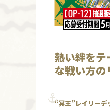
熱い絆をテ
な戦い方の
“冥王”レイリーデ