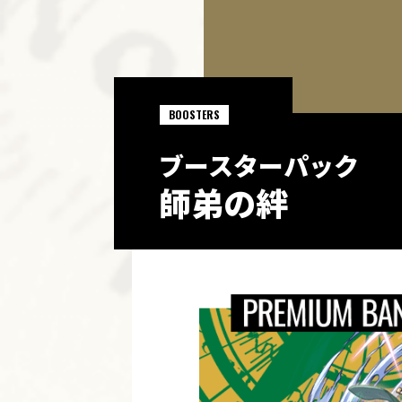
BOOSTERS
ブースターパック
師弟の絆