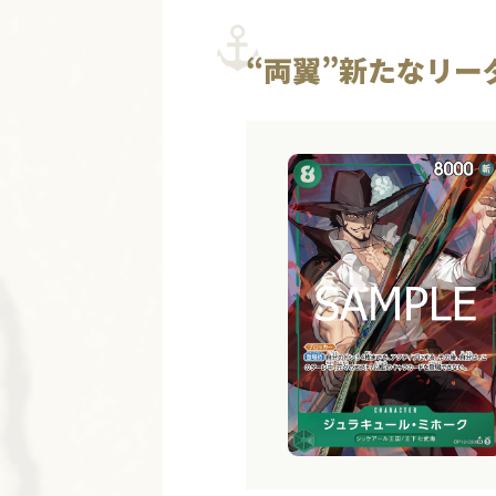
“両翼”新たなリー