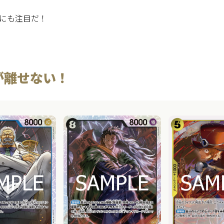
にも注目だ！
が離せない！