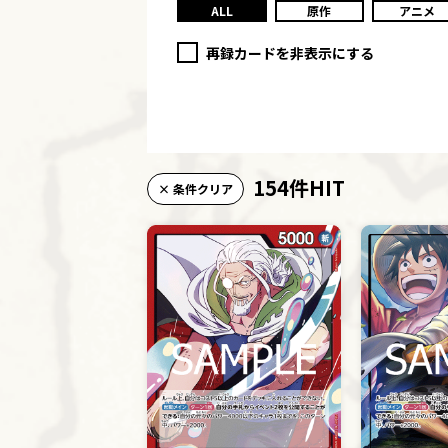
ALL
原作
アニメ
再録カードを非表示にする
154件HIT
× 条件クリア