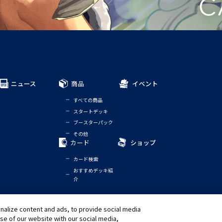
ニュース
商品
イベント
すべての商品
スタートデッキ
ブースターパック
その他
カード
ショップ
カード検索
おすすめデッキ紹
介
alize content and ads, to provide social media
ノーティス
グローバルエントランス
use of our website with our social media,