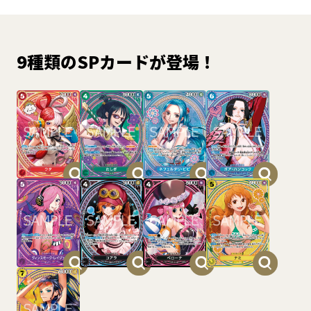
9種類のSPカードが登場！​