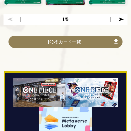
1
/5
ドン‼カード一覧