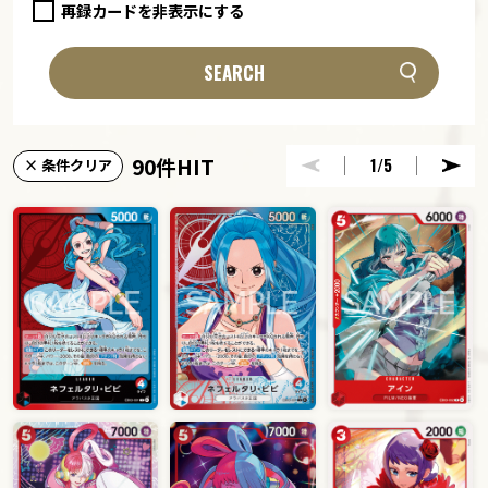
再録カードを非表示にする
SEARCH
90件HIT
1
/5
× 条件クリア