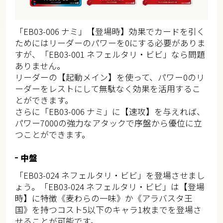
「EB03-006 ナミ」【登場時】効果でカードを引く
ためにはリーダーのパワーを0にする必要がありま
すが、「EB03-001 ネフェルタリ・ビビ」なら問題
ありません。
リーダーの【起動メイン】を使って、パワー0のリ
ーダーをレストにして無駄なく効果を活用するこ
とができます。
さらに「EB03-006 ナミ」に【速攻】を与えれば、
パワー7000の強力なアタックで序盤から優位に立
つことができます。
中盤
「EB03-024 ネフェルタリ・ビビ」を登場させまし
ょう。「EB03-024 ネフェルタリ・ビビ」は【登場
時】に特徴《麦わらの一味》か《アラバスタ王
国》を持つコスト5以下のキャラ1枚までを登場さ
せることが可能です。