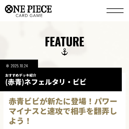
FEATURE
2025.10.24
おすすめデッキ紹介
(赤青)ネフェルタリ・ビビ
赤青ビビが新たに登場！パワー
マイナスと速攻で相手を翻弄し
よう！