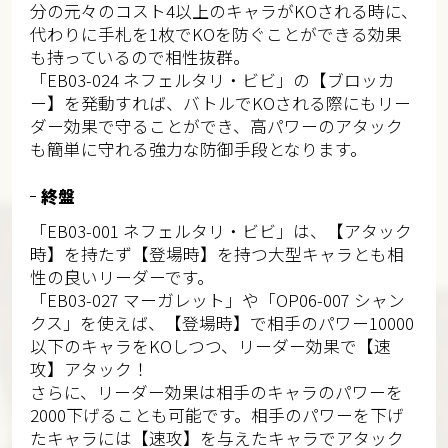
分の元々のコスト4以上のキャラがKOされる時に、
代わりに手札を1枚でKOを防ぐことができる効果
も持っているので相性抜群。
「EB03-024 ネフェルタリ・ビビ」の【ブロッカ
ー】を発動すれば、バトルでKOされる際にもリー
ダー効果で守ることができ、高パワーのアタック
も簡単に守れる強力な防御手段となります。
終盤
「EB03-001 ネフェルタリ・ビビ」は、【アタック
時】を持たず【登場時】を持つ大型キャラとも相
性の良いリーダーです。
「EB03-027 マーガレット」や「OP06-007 シャン
クス」を使えば、【登場時】で相手のパワー10000
以下のキャラをKOしつつ、リーダー効果で【速
攻】アタック！
さらに、リーダー効果は相手のキャラのパワーを
2000下げることも可能です。相手のパワーを下げ
たキャラには【速攻】を与えたキャラでアタック