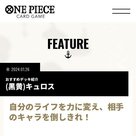
FEATURE
2024.01.26
おすすめデッキ紹介
(黒黄)キュロス
自分のライフを力に変え、相手
のキャラを倒しきれ！