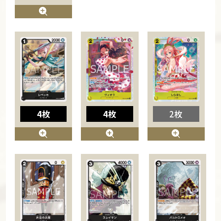
4枚
4枚
2枚