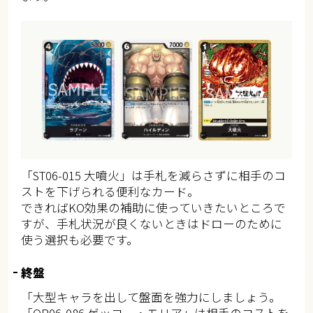
「ST06-015 大噴火」は手札を減らさずに相手のコ
ストを下げられる便利なカード。
できればKO効果の補助に使っていきたいところで
すが、手札状況が良くないときはドローのために
使う選択も必要です。
終盤
「大型キャラを出して盤面を強力にしましょう。
「OP06-086 ゲッコー・モリア」は相手のコストを