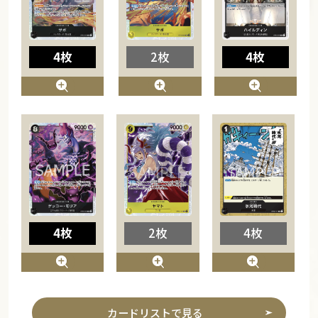
4枚
2枚
4枚
4枚
2枚
4枚
カードリストで見る