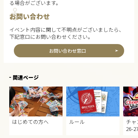
る場合がございます。​​
お問い合わせ
イベント内容に関して不明点がございましたら、
下記窓口にお問い合わせください。
お問い合わせ窓口
関連ページ
はじめての方へ
ルール
チャ
26-2