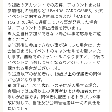
※複数のアカウントでの応募、アカウントまたは
参加権利の譲渡など「BANDAI CARD GAMES」公式
イベントに関する注意事項および『BANDAI
TCG+』の規約に違反している事が発覚した場合
は、アカウントの停止措置を行います。​​
※大会当日参加ができない場合は事前応募をご遠
慮ください。​​​
※当選後に参加できない事が決まった場合は、大
会当日までにイベントのキャンセルをお願いいた
します。無断でのキャンセルになりますと、今後の
イベントに当選しづらくなるなどのペナルティが
課される場合がございます。​​​
※12歳以下の参加者は、18歳以上の保護者の同伴
が必須となります。​
※同伴者として12歳以下の子供が入場する場合、
会場内では18歳以上の保護者および参加者の付き
添いが必要です。同伴者に起因するトラブルや事
故に対して、当社及び会場管理者は一切の責任を
負いません。 ​​