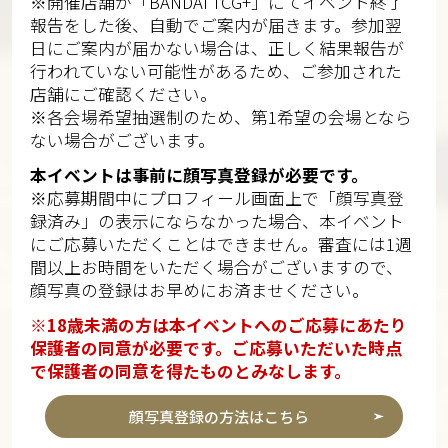
※開催店舗が「BANDAI TCG+」にてイベント終了
報告をした後、自動でご案内が届きます。参加翌
日にご案内が届かない場合は、正しく結果報告が
行われていない可能性があるため、ご参加された
店舗にご確認ください。
※各会場希望抽選制のため、第1希望の会場となら
ない場合がございます。
本イベントは事前に顔写真登録が必要です。
※応募期間中にプロフィール画面上で「顔写真登
録済み」の表示にならなかった場合、本イベント
にご応募いただくことはできません。審査には1週
間以上お時間をいただく場合がございますので、
顔写真の登録はお早めにお済ませください。
※18歳未満の方は本イベントへのご応募にあたり
保護者の同意が必要です。ご応募いただいた時点
で保護者の同意を得たものとみなします。
顔写真登録の方法はこちら