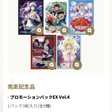
完走記念品
プロモーションパックEX Vol.4
1パック3枚入り(全9種)