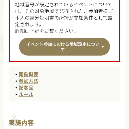
地域番号が設定されているイベントについて
は、その対象地域で発行された、参加者様ご
本人の身分証明書の所持が参加条件として設
定されます。
詳細は下記をご覧ください。
イベント参加における地域設定につい
て
・
開催概要
・
参加方法
・
記念品
・
ルール
実施内容