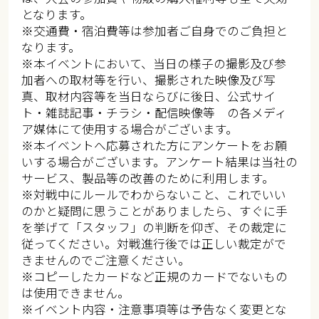
となります。​​
※交通費・宿泊費等は参加者ご自身でのご負担と
なります。​
※本イベントにおいて、当日の様子の撮影及び参
加者への取材等を行い、撮影された映像及び写
真、取材内容等を当日ならびに後日、公式サイ
ト・雑誌記事・チラシ・配信映像等 の各メディ
ア媒体にて使用する場合がございます。​​
※本イベントへ応募された方にアンケートをお願
いする場合がございます。アンケート結果は当社の
サービス、製品等の改善のために利用します。​​
※対戦中にルールでわからないこと、これでいい
のかと疑問に思うことがありましたら、すぐに手
を挙げて「スタッフ」の判断を仰ぎ、その裁定に
従ってください。対戦進行後では正しい裁定がで
きませんのでご注意ください。​​​
※コピーしたカードなど正規のカードでないもの
は使用できません。​​​
※イベント内容・注意事項等は予告なく変更とな