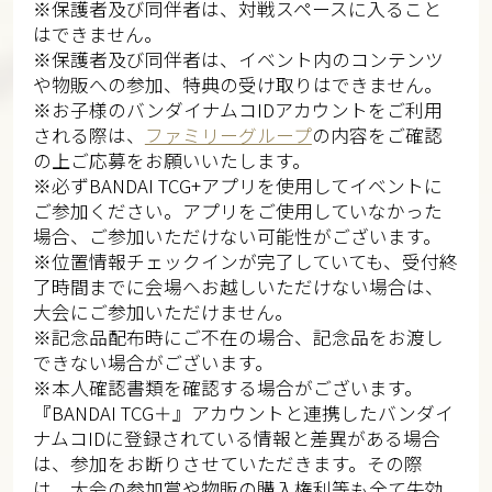
※保護者及び同伴者は、対戦スペースに入ること
はできません。 ​​
※保護者及び同伴者は、イベント内のコンテンツ
や物販への参加、特典の受け取りはできません。​​
※お子様のバンダイナムコIDアカウントをご利用
される際は、
ファミリーグループ
の内容をご確認
の上ご応募をお願いいたします。​​​​
※必ずBANDAI TCG+アプリを使用してイベントに
ご参加ください。アプリをご使用していなかった
場合、ご参加いただけない可能性がございます。​​
※位置情報チェックインが完了していても、受付終
了時間までに会場へお越しいただけない場合は、
大会にご参加いただけません。​​
※記念品配布時にご不在の場合、記念品をお渡し
できない場合がございます。​​
※本人確認書類を確認する場合がございます。
『BANDAI TCG＋』アカウントと連携したバンダイ
ナムコIDに登録されている情報と差異がある場合
は、参加をお断りさせていただきます。その際
は、大会の参加賞や物販の購入権利等も全て失効