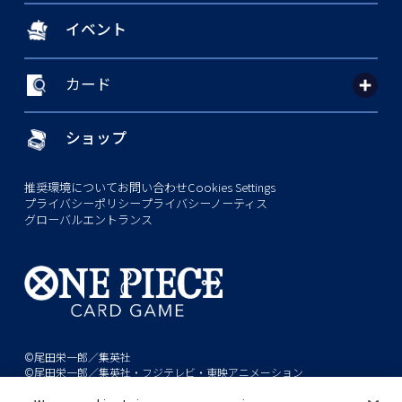
イベント
カード
ショップ
推奨環境について
お問い合わせ
Cookies Settings
プライバシーポリシー
プライバシーノーティス
グローバルエントランス
©尾田栄一郎／集英社
©尾田栄一郎／集英社・フジテレビ・東映アニメーション