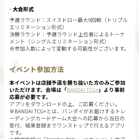
大会形式
予選ラウンド：スイスドロー最大9回戦（トリプル
エリミネーション形式）
決勝ラウンド：予選ラウンド上位者によるトーナ
メント（シングルエリミネーション形式）
※参加人数によって変動する可能性がございます。​​
イベント参加方法
本イベントは店舗予選を勝ち抜いた方のみご参加
いただけます。会場は「
BANDAI TCG+
」より事前
応募が必要です。
アプリをダウンロードの上、ご応募ください。​
※BANDAI TCG+とは、バンダイがお届けするトレ
ーディングカードゲーム大会への応募から当日の
受付、結果登録までワンストップで行えるアプリ
です。