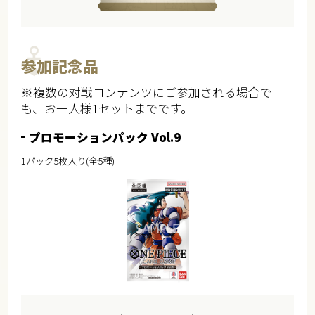
参加記念品​
※複数の対戦コンテンツにご参加される場合で
も、お一人様1セットまでです。
プロモーションパック Vol.9
1パック5枚入り(全5種)