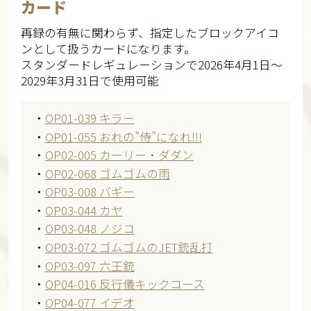
カード
再録の有無に関わらず、指定したブロックアイコ
ンとして扱うカードになります。
スタンダードレギュレーションで2026年4月1日～
2029年3月31日で使用可能
・
OP01-039 キラー
・
OP01-055 おれの”侍”になれ‼!
・
OP02-005 カーリー・ダダン
・
OP02-068 ゴムゴムの雨
・
OP03-008 バギー
・
OP03-044 カヤ
・
OP03-048 ノジコ
・
OP03-072 ゴムゴムのJET銃乱打
・
OP03-097 六王銃
・
OP04-016 反行儀キックコース
・
OP04-077 イデオ