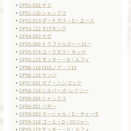
・
OP01-016 ナミ
・
OP01-120 シャンクス
・
OP02-013 ポートガス・D・エース
・
OP03-122 そげキング
・
OP04-083 サボ
・
OP05-069 トラファルガー・ロー
・
OP05-074 ユースタス・キッド
・
OP05-119 モンキー・D・ルフィ
・
OP06-118 ロロノア・ゾロ
・
OP06-119 サンジ
・
OP07-051 ボア・ハンコック
・
OP08-118 シルバーズ･レイリー
・
OP09-004 シャンクス
・
OP09-051 バギー
・
OP09-093 マーシャル・D・ティーチ
・
OP09-118 ゴール・D・ロジャー
・
OP09-119 モンキー・D・ルフィ