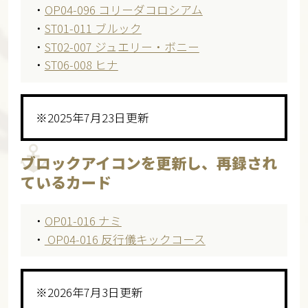
・
OP04-096 コリーダコロシアム
・
ST01-011 ブルック
・
ST02-007 ジュエリー・ボニー
・
ST06-008 ヒナ
※2025年7月23日更新
ブロックアイコンを更新し、再録され
ているカード
・
OP01-016 ナミ
・
OP04-016 反行儀キックコース
※2026年7月3日更新