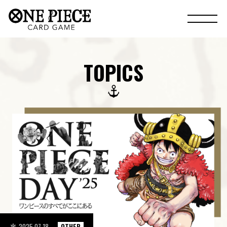
TOPICS
2025.07.18
OTHER