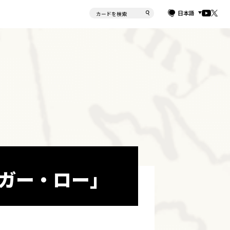
日本語
ァルガー・ロー」