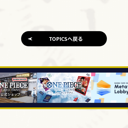
TOPICSへ戻る