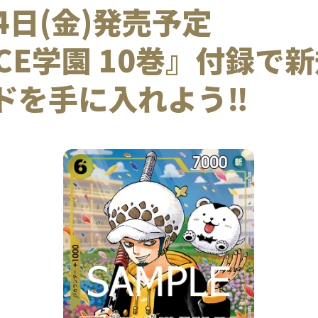
月4日(金)発売予定
IECE学園 10巻』付録
ドを手に入れよう‼