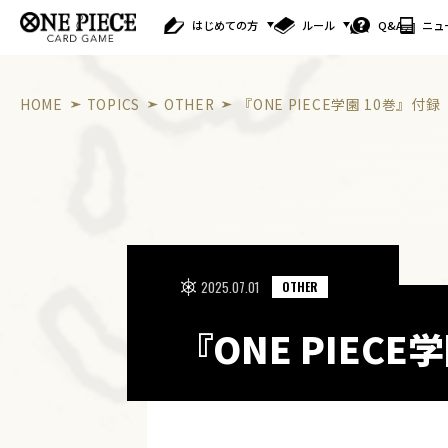
はじめての方
ルール
Q&A
ニュ
HOME
TOPICS
OTHER
『ONE PIECE学園 10巻』
2025.07.01
OTHER
『ONE PIEC