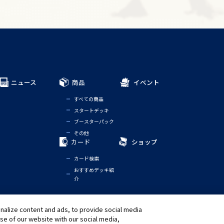
ニュース
商品
イベント
すべての商品
スタートデッキ
ブースターパック
その他
カード
ショップ
カード検索
おすすめデッキ紹
介
alize content and ads, to provide social media
ノーティス
グローバルエントランス
use of our website with our social media,