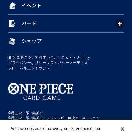
イベント
カード
ショップ
推奨環境について
お問い合わせ
Cookies Settings
プライバシーポリシー
プライバシーノーティス
グローバルエントランス
©尾田栄一郎／集英社
©尾田栄一郎／集英社・フジテレビ・東映アニメーション
We use cookies to improve your experience on our
このwebサイトに記載されているすべての画像・テキスト・データの無