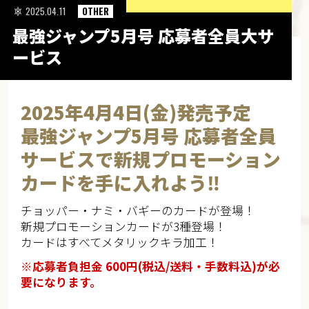
2025.04.11
OTHER
最強ジャンプ5月号 応募者全員大サ
ービス
2025年4月4日(金)発売予定​
最強ジャンプ5月号 応募者全員
サービスで新規プロモーション
カードを手に入れよう‼
チョッパー・ナミ・バギーのカードが登場！
新規プロモーションカードが3種登場！
カードはすべてメタリックキラ加工！
※応募者負担金 600円(税込/送料・手数料込)が必
要になります。