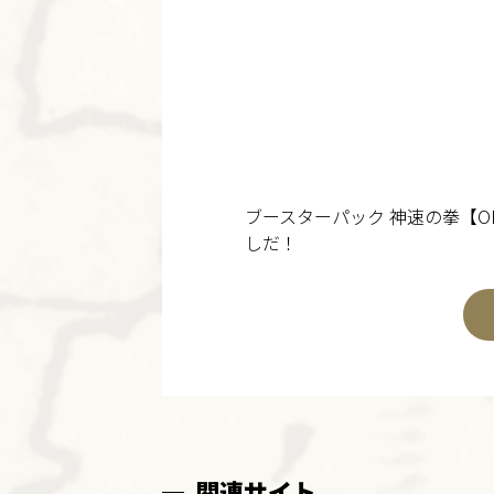
ブースターパック 神速の拳【
しだ！
関連サイト