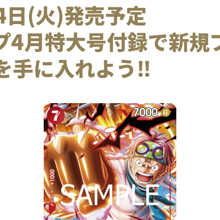
月4日(火)発売予定
プ4月特大号付録で新規
を手に入れよう‼