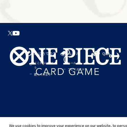
はじめての方
ルール
Q&A
ここからはじめよ
ルール
う
プレイガイド
遊んでみよう
We use cookies to improve your experience on our website, to person