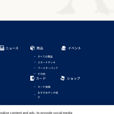
ニュース
商品
イベント
すべての商品
スタートデッキ
ブースターパック
その他
カード
ショップ
カード検索
おすすめデッキ紹
介
alize content and ads, to provide social media