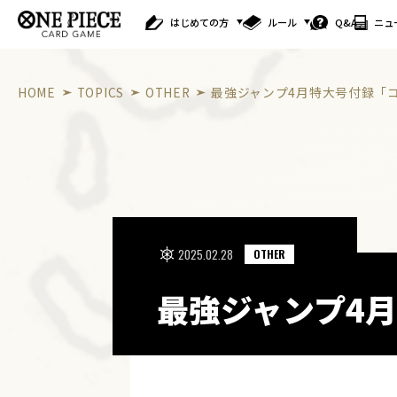
はじめての方
ルール
Q&A
ニュ
HOME
TOPICS
OTHER
最強ジャンプ4月特大号付録「
2025.02.28
OTHER
最強ジャンプ4