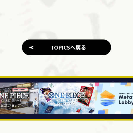
TOPICSへ戻る