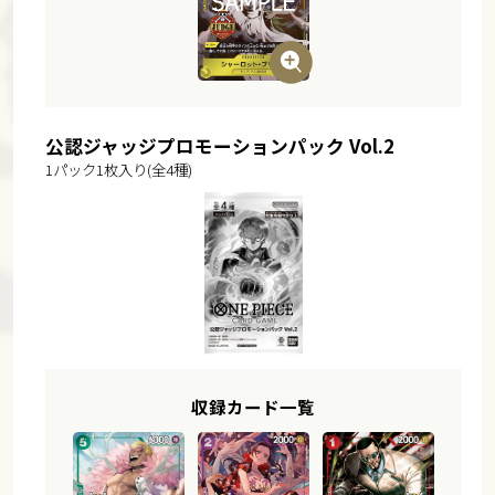
公認ジャッジプロモーションパック Vol.2
1パック1枚入り(全4種)
収録カード一覧