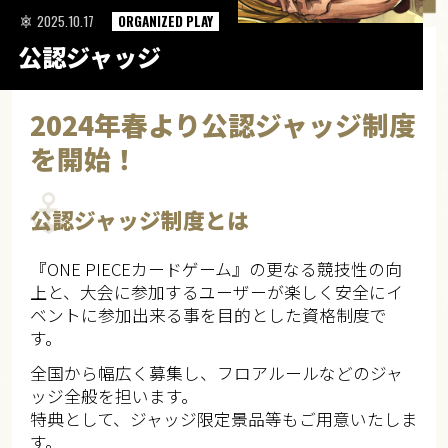
2025.10.17
ORGANIZED PLAY
公認ジャッジ
2024年春より公認ジャッジ制度
を開始！
公認ジャッジ制度とは
『ONE PIECEカードゲーム』の更なる競技性の向
上と、大会に参加するユーザーが楽しく安全にイ
ベントに参加出来る事を目的とした資格制度で
す。
全国から幅広く募集し、フロアルールなどのジャ
ッジ全般を担います。
特典として、ジャッジ限定景品等もご用意いたしま
す。