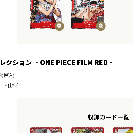
コレクション
‐ONE PIECE FILM RED‐
(税込)
ード仕様)
収録カード一覧