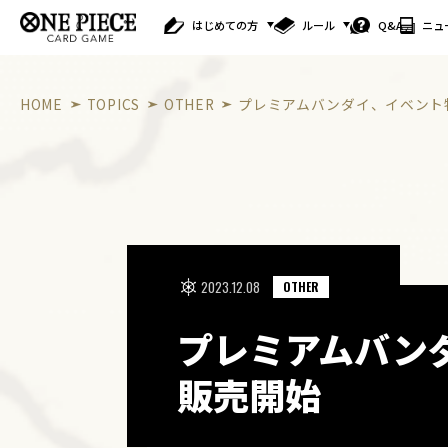
はじめての方
ルール
Q&A
ニュ
HOME
TOPICS
OTHER
プレミアムバンダイ、イベント
2023.12.08
OTHER
プレミアムバン
販売開始