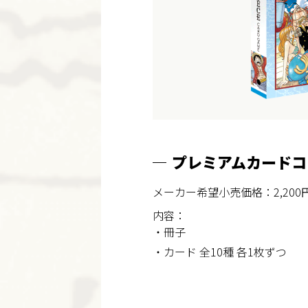
プレミアムカード
メーカー希望小売価格：2,200円
内容：
・冊子
・カード 全10種 各1枚ずつ