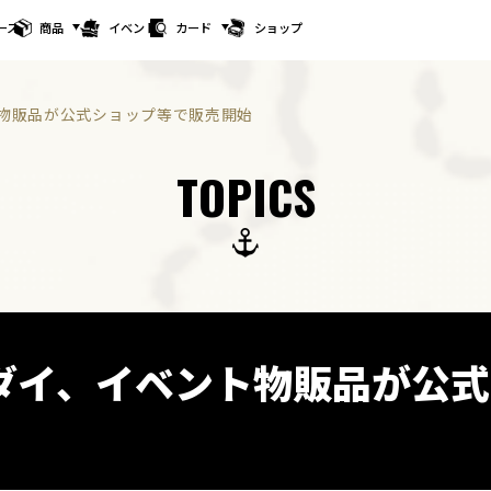
ース
商品
イベント
カード
ショップ
物販品が公式ショップ等で販売開始
TOPICS
ダイ、イベント物販品が公式