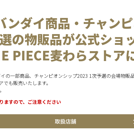
バンダイ商品・
チャンピ
次予選の物販品が公式ショ
NE PIECE麦わらスト
ダイの一部商品、チャンピオンシップ2023 1次予選の会場物販
ストアでも販売いたします。
。
りますので、ご注意ください
取扱店舗