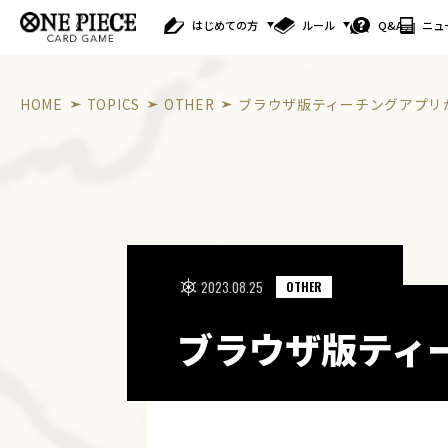
はじめての方
ルール
Q&A
ニュ
HOME
TOPICS
OTHER
ブラウザ版ティーチングアプリ
2023.08.25
OTHER
ブラウザ版ティ