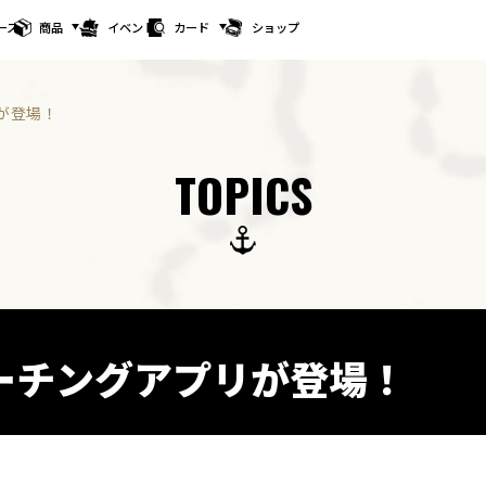
ース
商品
イベント
カード
ショップ
が登場！
TOPICS
ーチングアプリが登場！