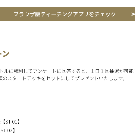
ブラウザ版ティーチングアプリをチェック
ーン
トルに勝利してアンケートに回答すると、１日１回抽選が可能
種類のスタートデッキをセットにしてプレゼントいたします。
ST-01】
T-02】