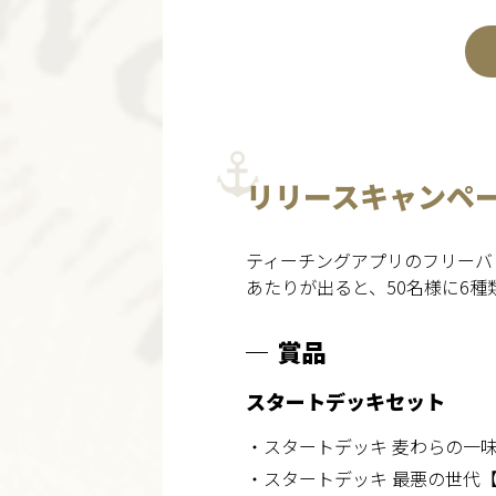
リリースキャンペ
ティーチングアプリのフリーバ
あたりが出ると、50名様に6
賞品
スタートデッキセット
・スタートデッキ 麦わらの一味【
・スタートデッキ 最悪の世代【S