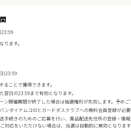
間
23:59
なります。
)23:59
することで獲得できます。
翌日の23:59まで有効となります。
ーン開催期間が終了した場合は抽選権利が失効します。予めご
バンダイナムコIDとカードダスクラブへの無料会員登録が必要
送手続きのためのご応募を行い、賞品配送先住所の登録・情報
記ご対応をいただけない場合は、当選は自動的に無効となりま