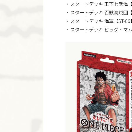
・スタートデッキ 王下七武海【S
・スタートデッキ 百獣海賊団【S
・スタートデッキ 海軍【ST-06
・スタートデッキ ビッグ・マム海