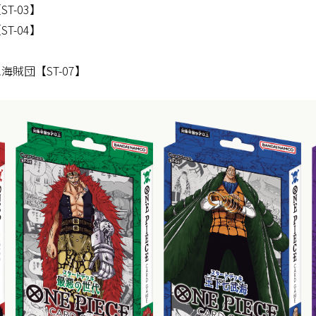
T-03】
T-04】
】
賊団【ST-07】