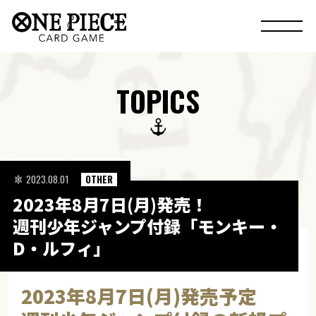
TOPICS
2023.08.01
OTHER
2023年8月7日(月)発売！
週刊少年ジャンプ付録「モンキー・
D・ルフィ」
2023年8月7日(月)発売予定