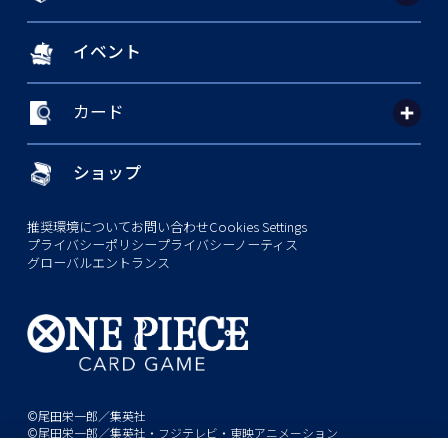
イベント
カード
ショップ
推奨環境について
お問い合わせ
Cookies Settings
プライバシーポリシー
プライバシーノーティス
グローバルエントランス
©尾田栄一郎／集英社
©尾田栄一郎／集英社・フジテレビ・東映アニメーション