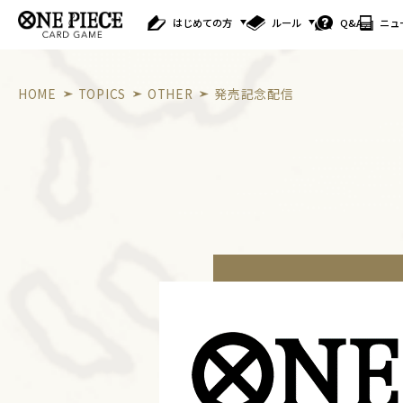
はじめての方
ルール
Q&A
ニュ
HOME
TOPICS
OTHER
発売記念配信