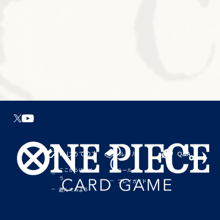
はじめての方
ルール
Q&A
ここからはじめよ
ルール
う
プレイガイド
遊んでみよう