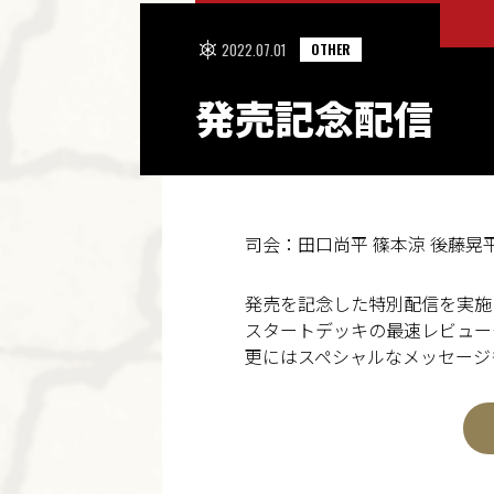
2022.07.01
OTHER
発売記念配信
司会：田口尚平 篠本涼 後藤晃平
発売を記念した特別配信を実施
スタートデッキの最速レビュー
更にはスペシャルなメッセージ