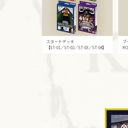
スタートデッキ
ブ
【ST-01／ST-02／ST-03／ST-04】
RO