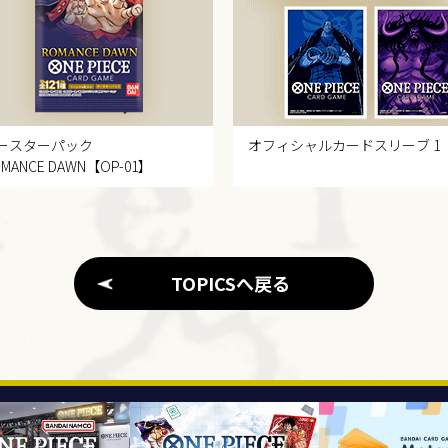
ースターパック
オフィシャルカード
スリーブ 1
MANCE DAWN
【OP-01】
TOPICSへ戻る