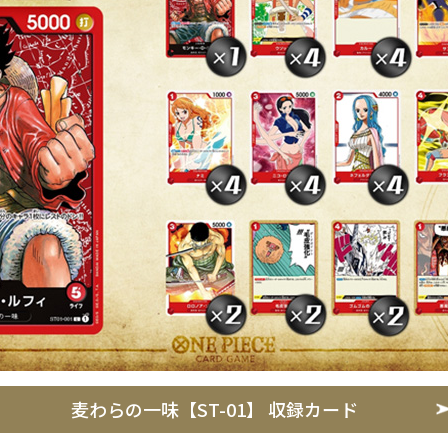
麦わらの一味【ST-01】 収録カード