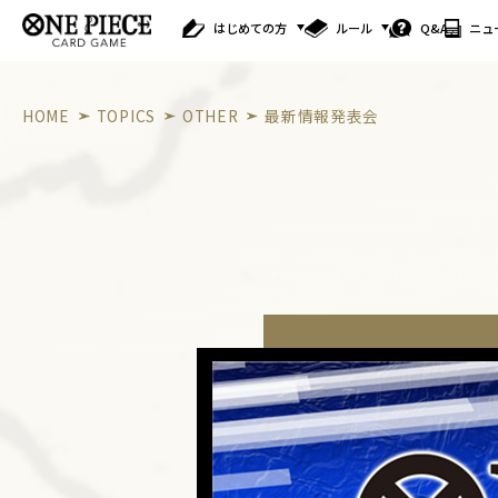
はじめての方
ルール
Q&A
ニュ
HOME
TOPICS
OTHER
最新情報発表会