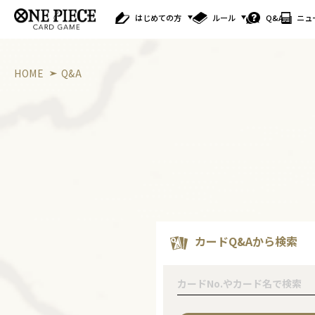
はじめての方
ルール
Q&A
ニュ
HOME
Q&A
カードQ&Aから検索