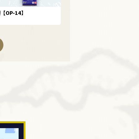
【OP-14】