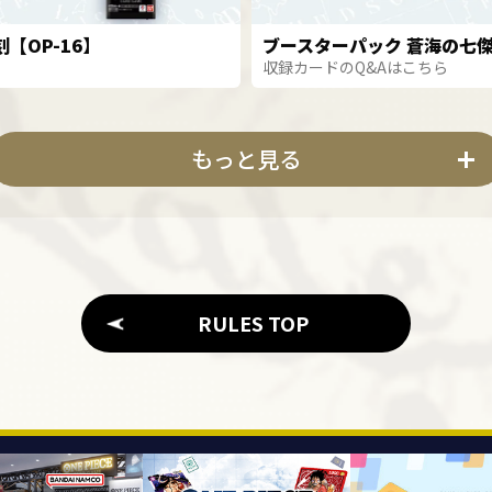
【OP-16】
ブースターパック 蒼海の七傑
収録カードのQ&Aはこちら
もっと見る
RULES TOP