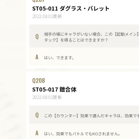
ST05-011 ダグラス・バレット
2022.08.01更新
相手の場にキャラがいない場合、この【起動メイン
Q
タック】を得ることはできますか？
A
はい、できます。
Q
208
ST05-017 鎧合体
2022.08.01更新
Q
この【カウンター】効果で選んだキャラは、効果で
A
はい、効果でもバトルでもKOされません。