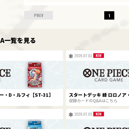
PREV
1
&A一覧を見る
2026.07.03
ー・D・ルフィ【ST-31】
スタートデッキ 緑 ロロノア・
収録カードのQ&Aはこちら
2026.07.03