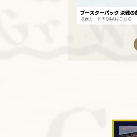
ブースターパック 決戦の刻
収録カードのQ&Aはこちら