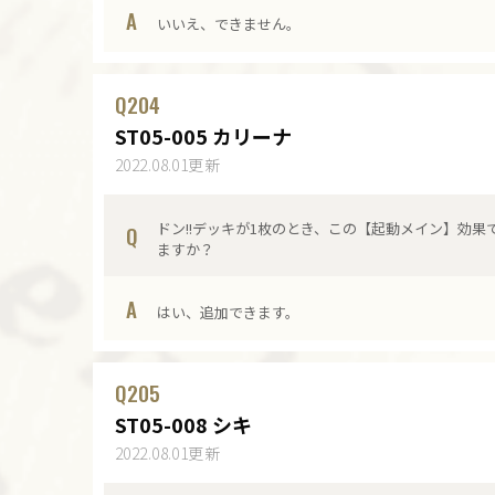
A
いいえ、できません。
Q
204
ST05-005 カリーナ
2022.08.01更新
ドン!!デッキが1枚のとき、この【起動メイン】効果
Q
ますか？
A
はい、追加できます。
Q
205
ST05-008 シキ
2022.08.01更新