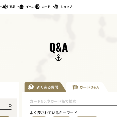
ース
商品
イベント
カード
ショップ
Q&A
よくある質問
カードQ&A
よく探されているキーワード