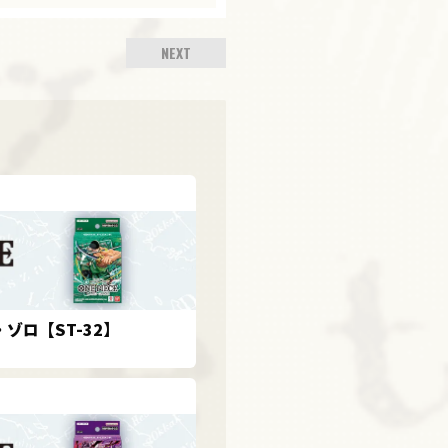
NEXT
ゾロ【ST-32】