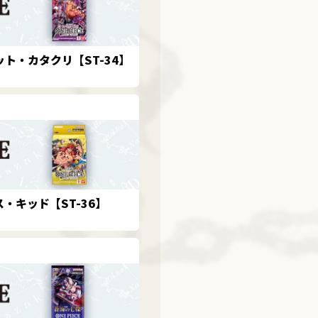
ット・カタクリ【ST-34】
・キッド【ST-36】