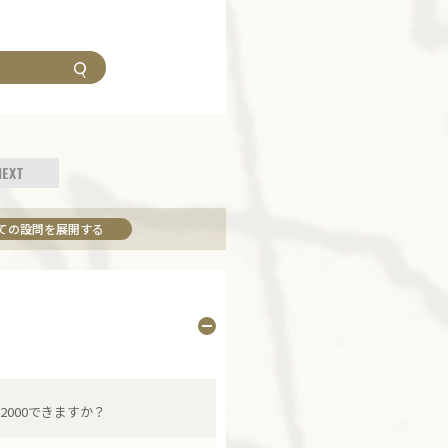
NEXT
ての設問を展開する
000できますか？