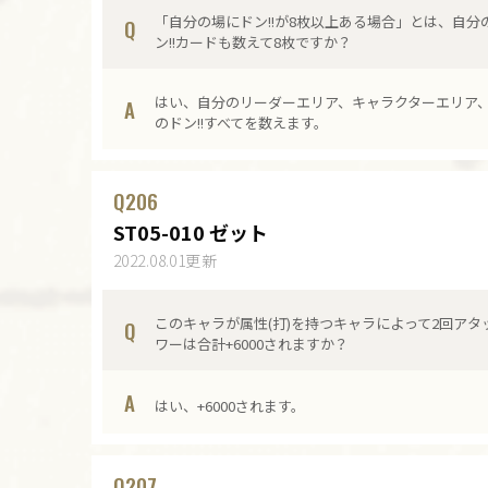
「自分の場にドン!!が8枚以上ある場合」とは、自
Q
ン!!カードも数えて8枚ですか？
はい、自分のリーダーエリア、キャラクターエリア
A
のドン!!すべてを数えます。
Q
206
ST05-010 ゼット
2022.08.01更新
このキャラが属性(打)を持つキャラによって2回ア
Q
ワーは合計+6000されますか？
A
はい、+6000されます。
Q
207