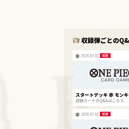
収録弾ごとのQ
2026.07.03
スタートデッキ 赤 モンキ
収録カードのQ&Aはこちら
2026.07.03