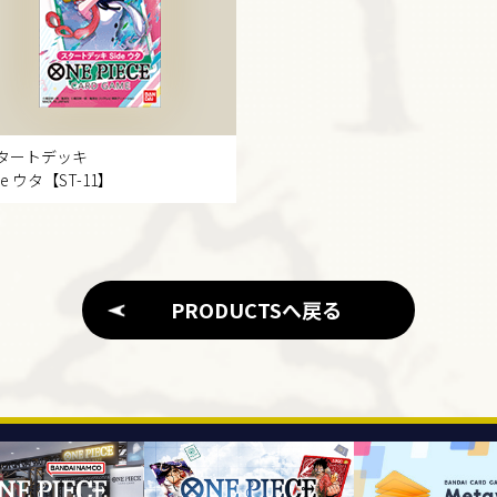
タートデッキ
de ウタ【ST-11】
PRODUCTSへ戻る