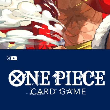
はじめての方
ルール
Q&A
ここからはじめよ
ルール
う
プレイガイド
遊んでみよう