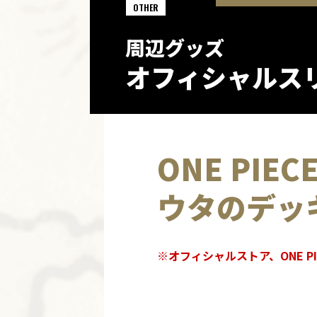
OTHER
周辺グッズ
オフィシャルスリ
ONE PIE
ウタのデッ
※オフィシャルストア、ONE PI