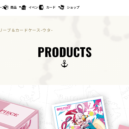
ース
商品
イベント
カード
ショップ
リーブ＆カードケース-ウタ-
PRODUCTS