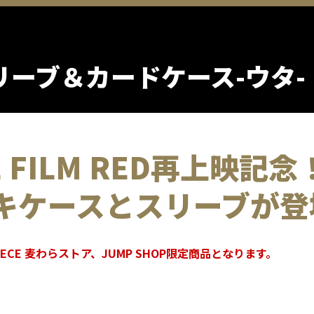
ーブ＆カードケース-ウタ-
CE FILM RED再上映記念
キケースとスリーブが登
ECE 麦わらストア、JUMP SHOP限定商品となります。