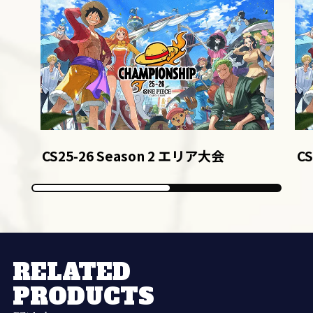
CS25-26 Season 2 エリア大会
CS
RELATED
PRODUCTS