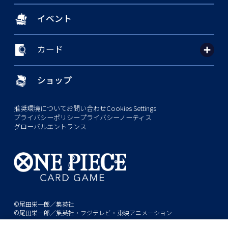
イベント
カード
ショップ
推奨環境について
お問い合わせ
Cookies Settings
プライバシーポリシー
プライバシーノーティス
グローバルエントランス
©尾田栄一郎／集英社
©尾田栄一郎／集英社・フジテレビ・東映アニメーション