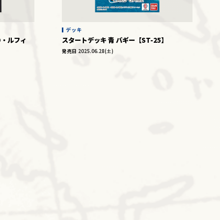
デッキ
D・ルフィ
スタートデッキ 青 バギー【ST-25】
発売日
2025.06.28(土)