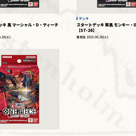
デッキ
ッキ 黒 マーシャル・D・ティーチ
スタートデッキ 紫黒 モンキー・
【ST-26】
6.28(土)
発売日
2025.06.28(土)