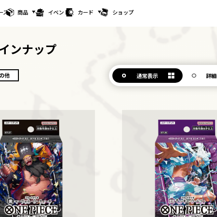
ース
商品
イベント
カード
ショップ
インナップ
の他
通常表示
詳細