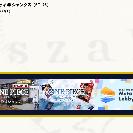
キ 赤 シャンクス【ST-23】
6.28(土)