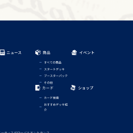
ニュース
商品
イベント
すべての商品
スタートデッキ
ブースターパック
その他
カード
ショップ
カード検索
おすすめデッキ紹
介
ノーティス
グローバルエントランス