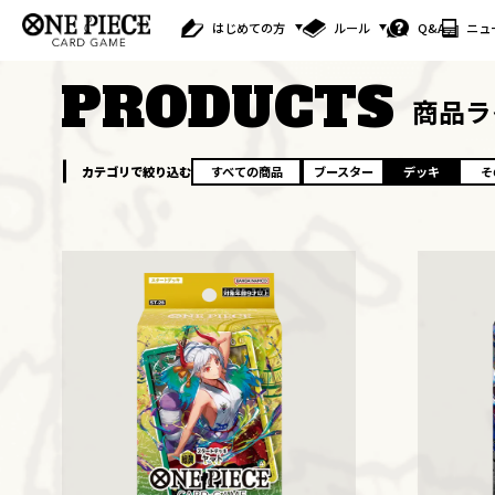
はじめての方
ルール
Q&A
ニュ
PRODUCTS
商品ラ
カテゴリで絞り込む
すべての商品
ブースター
デッキ
そ