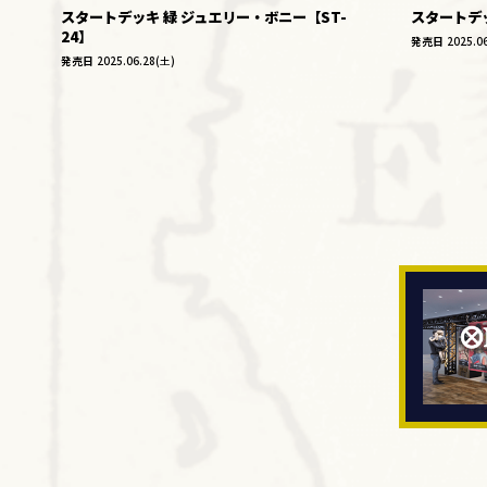
スタートデッキ 緑 ジュエリー・ボニー【ST-
スタートデッ
24】
発売日
2025.0
発売日
2025.06.28(土)