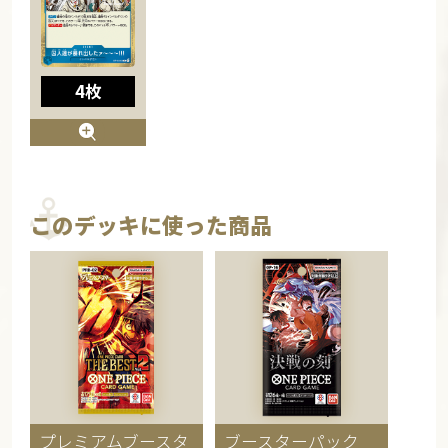
4枚
このデッキに使った商品
プレミアムブースタ
ブースターパック