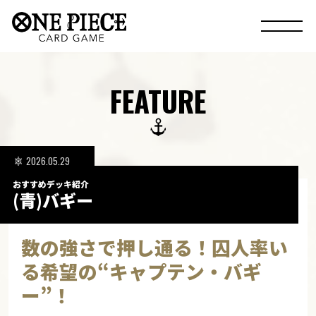
FEATURE
2026.05.29
おすすめデッキ紹介
(青)バギー
数の強さで押し通る！
囚人率い
る希望の“キャプテン・バギ
ー”！