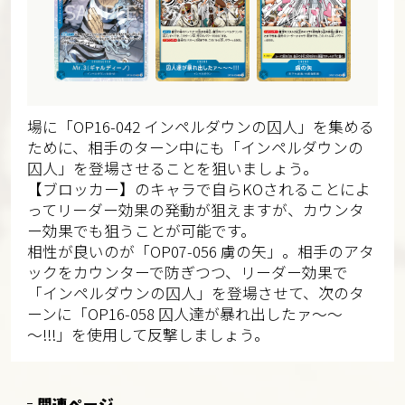
場に「OP16-042 インペルダウンの囚人」を集める
ために、相手のターン中にも「インペルダウンの
囚人」を登場させることを狙いましょう。
【ブロッカー】のキャラで自らKOされることによ
ってリーダー効果の発動が狙えますが、カウンタ
ー効果でも狙うことが可能です。
相性が良いのが「OP07-056 虜の矢」。相手のアタ
ックをカウンターで防ぎつつ、リーダー効果で
「インペルダウンの囚人」を登場させて、次のタ
ーンに「OP16-058 囚人達が暴れ出したァ～～
～!!!」を使用して反撃しましょう。
関連ページ