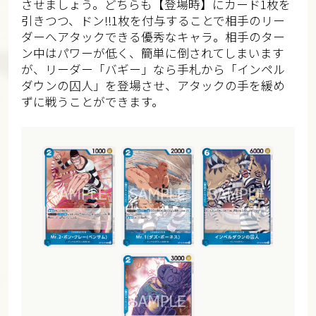
させましょう。どちらも【登場時】にカード1枚を
引きつつ、ドン!!1枚を付与することで相手のリー
ダーへアタックできる優秀なキャラ。相手のター
ン中はパワーが低く、簡単に倒されてしまいます
が、リーダー「バギー」なら手札から「インペル
ダウンの囚人」を登場させ、アタックの手を緩め
ずに戦うことができます。