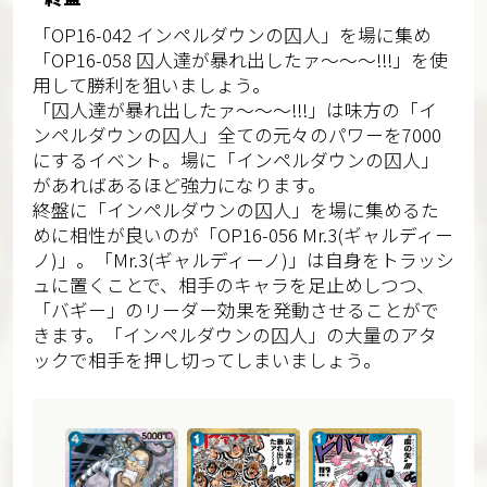
「OP16-042 インペルダウンの囚人」を場に集め
「OP16-058 囚人達が暴れ出したァ～～～!!!」を使
用して勝利を狙いましょう。
「囚人達が暴れ出したァ～～～!!!」は味方の「イ
ンペルダウンの囚人」全ての元々のパワーを7000
にするイベント。場に「インペルダウンの囚人」
があればあるほど強力になります。
終盤に「インペルダウンの囚人」を場に集めるた
めに相性が良いのが「OP16-056 Mr.3(ギャルディー
ノ)」。「Mr.3(ギャルディーノ)」は自身をトラッシ
ュに置くことで、相手のキャラを足止めしつつ、
「バギー」のリーダー効果を発動させることがで
きます。「インペルダウンの囚人」の大量のアタ
ックで相手を押し切ってしまいましょう。