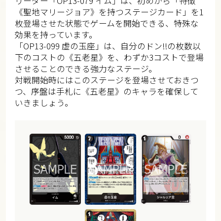
リーダー「OP13-079 イム」は、初めから「特徴
《聖地マリージョア》を持つステージカード」を1
枚登場させた状態でゲームを開始できる、特殊な
効果を持っています。
「OP13-099 虚の玉座」は、自分のドン!!の枚数以
下のコストの《五老星》を、わずか3コストで登場
させることのできる強力なステージ。
対戦開始時にはこのステージを登場させておきつ
つ、序盤は手札に《五老星》のキャラを確保して
いきましょう。