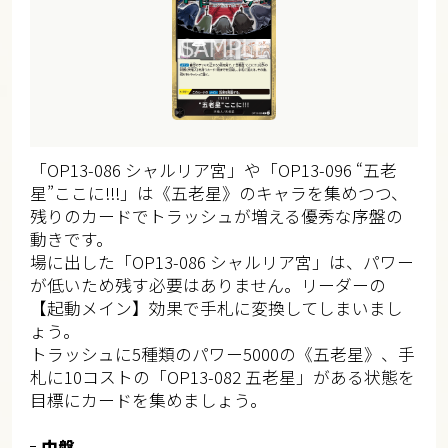
「OP13-086 シャルリア宮」や「OP13-096 “五老
星”ここに!!!」は《五老星》のキャラを集めつつ、
残りのカードでトラッシュが増える優秀な序盤の
動きです。
場に出した「OP13-086 シャルリア宮」は、パワー
が低いため残す必要はありません。リーダーの
【起動メイン】効果で手札に変換してしまいまし
ょう。
トラッシュに5種類のパワー5000の《五老星》、手
札に10コストの「OP13-082 五老星」がある状態を
目標にカードを集めましょう。
中盤