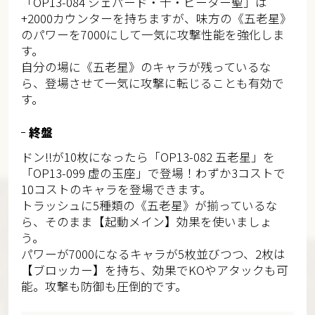
「OP13-084 シェパード・十・ピーター聖」は
+2000カウンターを持ちますが、味方の《五老星》
のパワーを7000にして一気に攻撃性能を強化しま
す。
自分の場に《五老星》のキャラが残っているな
ら、登場させて一気に攻撃に転じることも有効で
す。
終盤
ドン!!が10枚になったら「OP13-082 五老星」を
「OP13-099 虚の玉座」で登場！わずか3コストで
10コストのキャラを登場できます。
トラッシュに5種類の《五老星》が揃っているな
ら、そのまま【起動メイン】効果を使いましょ
う。
パワーが7000になるキャラが5枚並びつつ、2枚は
【ブロッカー】を持ち、効果でKOやアタックも可
能。攻撃も防御も圧倒的です。