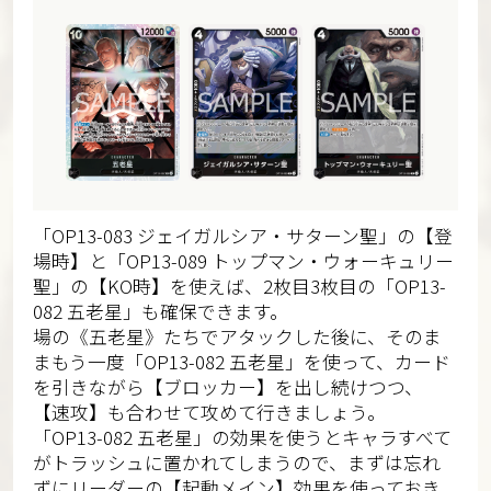
「OP13-083 ジェイガルシア・サターン聖」の【登
場時】と「OP13-089 トップマン・ウォーキュリー
聖」の【KO時】を使えば、2枚目3枚目の「OP13-
082 五老星」も確保できます。
場の《五老星》たちでアタックした後に、そのま
まもう一度「OP13-082 五老星」を使って、カード
を引きながら【ブロッカー】を出し続けつつ、
【速攻】も合わせて攻めて行きましょう。
「OP13-082 五老星」の効果を使うとキャラすべて
がトラッシュに置かれてしまうので、まずは忘れ
ずにリーダーの【起動メイン】効果を使っておき