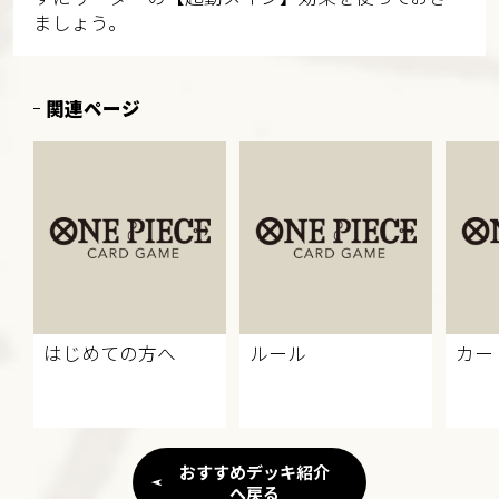
ましょう。
関連ページ
はじめての方へ
ルール
カー
おすすめデッキ紹介
へ戻る