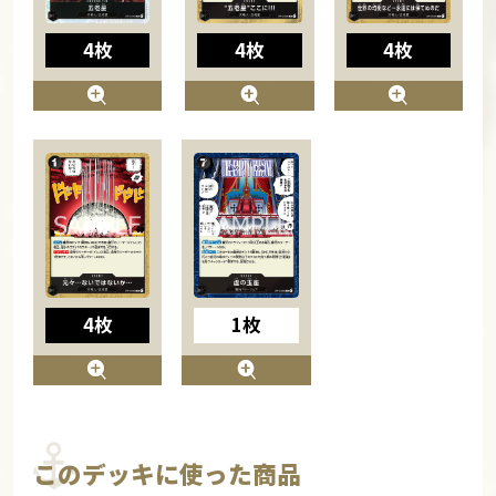
4枚
4枚
4枚
4枚
1枚
このデッキに使った商品