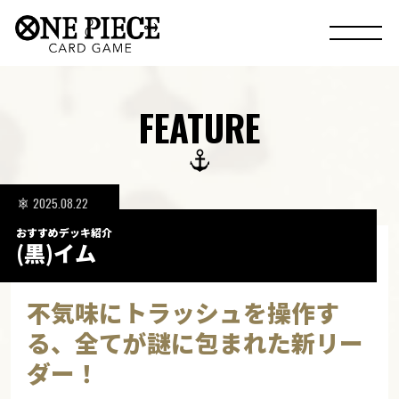
FEATURE
2025.08.22
おすすめデッキ紹介
(黒)イム
不気味にトラッシュを操作す
る、全てが謎に包まれた新リー
ダー！