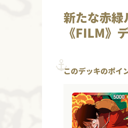
新たな赤緑
《FILM》
このデッキのポイ