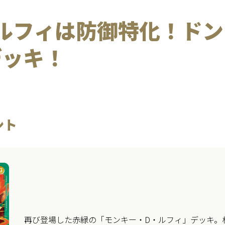
ルフィは防御特化！ドン!
デッキ！
ント
再び登場した赤緑の「モンキー・D・ルフィ」デッキ。相