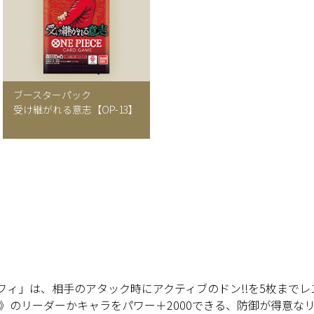
ブースターパック
受け継がれる意志【OP-13】
Ｄ・ルフィ」は、相手のアタック時にアクティブのドン!!を5枚ま
》のリーダーかキャラをパワー＋2000できる、防御が得意な