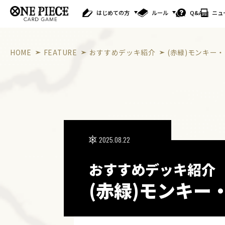
はじめての方
ルール
Q&A
ニュ
HOME
FEATURE
おすすめデッキ紹介
(赤緑)モンキー
2025.08.22
おすすめデッキ紹介
(赤緑)モンキー