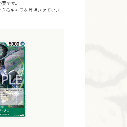
必要です。
用意できるキャラを登場させていき