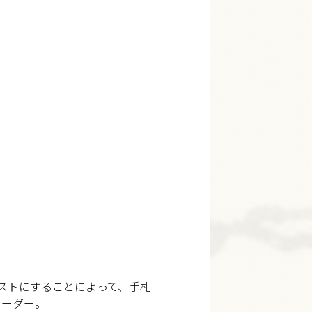
でレストにすることによって、手札
リーダー。