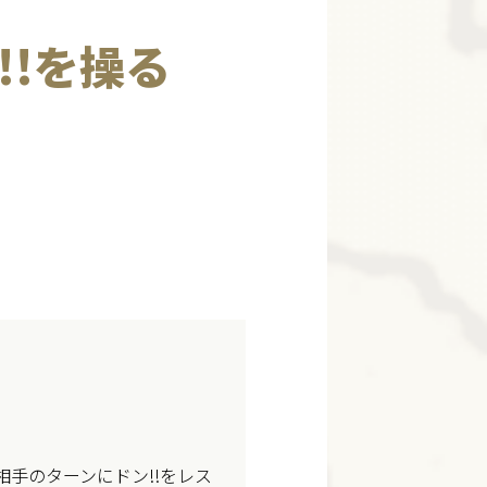
!を操る
手のターンにドン!!をレス