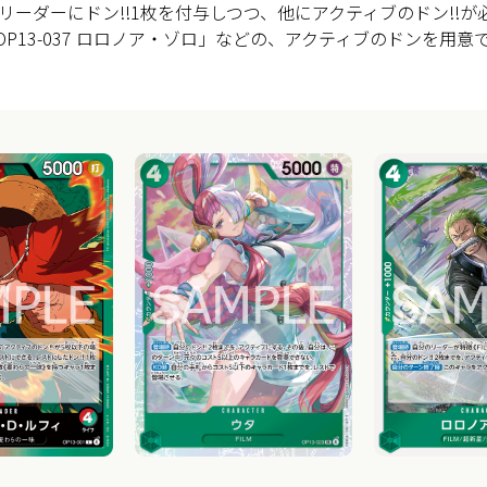
ーダーにドン!!1枚を付与しつつ、他にアクティブのドン!!が
や「OP13-037 ロロノア・ゾロ」などの、アクティブのドンを