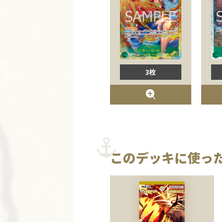
3枚
このデッキに使っ