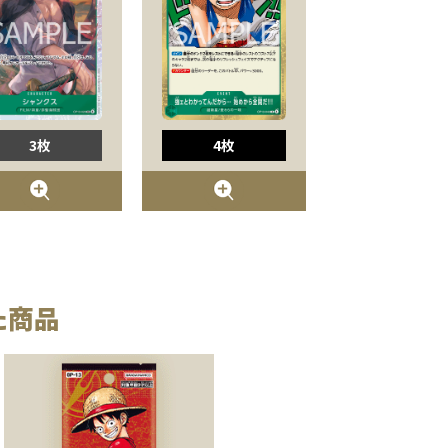
3枚
4枚
た商品