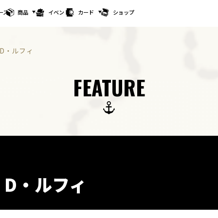
ース
商品
イベント
カード
ショップ
・D・ルフィ
FEATURE
・D・ルフィ