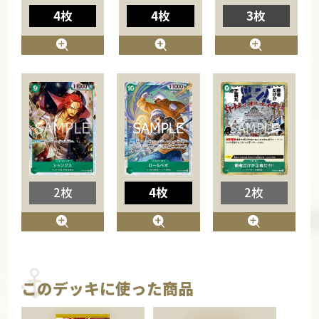
4枚
4枚
3枚
2枚
4枚
2枚
このデッキに使った商品