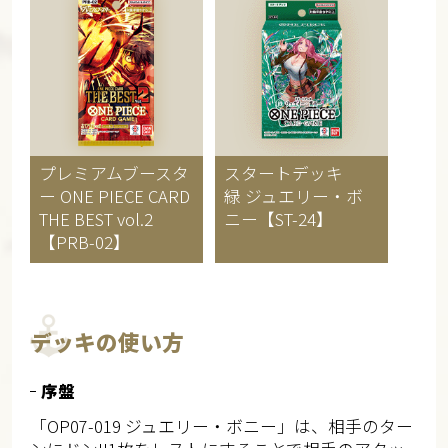
プレミアムブースタ
スタートデッキ
ー
ONE PIECE CARD
緑 ジュエリー・ボ
THE BEST vol.2
ニー
【ST-24】
【PRB-02】
デッキの使い方
序盤
「OP07-019 ジュエリー・ボニー」は、相手のター