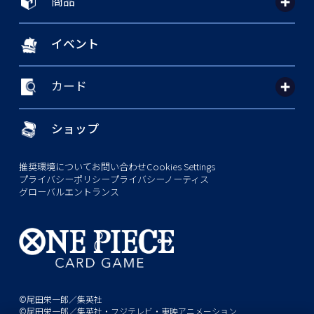
商品
イベント
カード
ショップ
推奨環境について
お問い合わせ
Cookies Settings
プライバシーポリシー
プライバシーノーティス
グローバルエントランス
©尾田栄一郎／集英社
©尾田栄一郎／集英社・フジテレビ・東映アニメーション