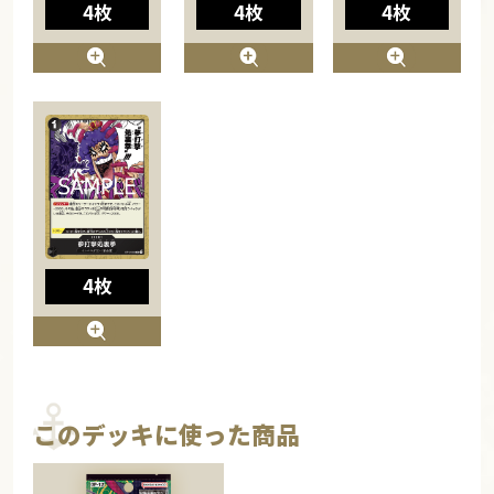
4枚
4枚
4枚
4枚
このデッキに使った商品