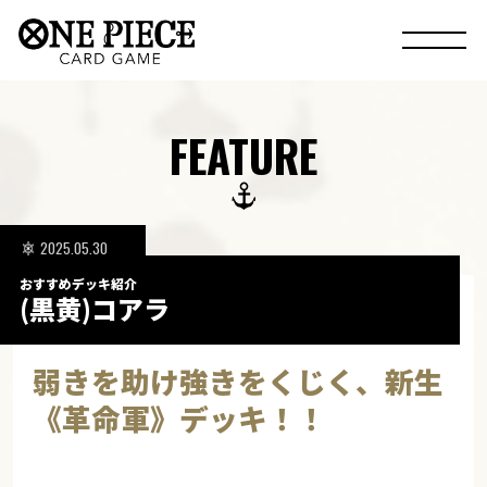
FEATURE
2025.05.30
おすすめデッキ紹介
(黒黄)コアラ
弱きを助け強きをくじく、新生
《革命軍》デッキ！！