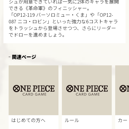
シュが用意できていれば一気に2体のキャラを展開
できる《革命軍》のフィニッシャー。
「OP12-119 バーソロミュー・くま」や「OP12-
087 ニコ・ロビン」といった強力な6コストキャラ
をトラッシュから登場させつつ、さらにリーダー
でドローを進めましょう。
関連ページ
はじめての方へ
ルール
カー