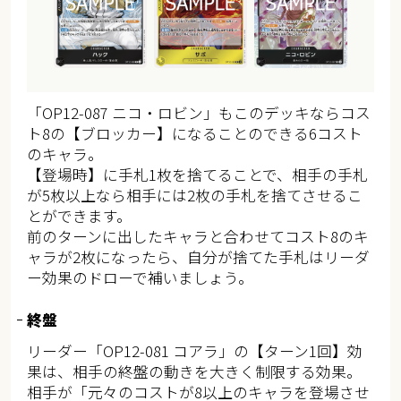
「OP12-087 ニコ・ロビン」もこのデッキならコス
ト8の【ブロッカー】になることのできる6コスト
のキャラ。
【登場時】に手札1枚を捨てることで、相手の手札
が5枚以上なら相手には2枚の手札を捨てさせるこ
とができます。
前のターンに出したキャラと合わせてコスト8のキ
ャラが2枚になったら、自分が捨てた手札はリーダ
ー効果のドローで補いましょう。
終盤
リーダー「OP12-081 コアラ」の【ターン1回】効
果は、相手の終盤の動きを大きく制限する効果。
相手が「元々のコストが8以上のキャラを登場させ