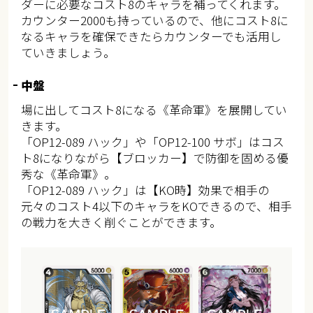
ダーに必要なコスト8のキャラを補ってくれます。
カウンター2000も持っているので、他にコスト8に
なるキャラを確保できたらカウンターでも活用し
ていきましょう。
中盤
場に出してコスト8になる《革命軍》を展開してい
きます。
「OP12-089 ハック」や「OP12-100 サボ」はコス
ト8になりながら【ブロッカー】で防御を固める優
秀な《革命軍》。
「OP12-089 ハック」は【KO時】効果で相手の
元々のコスト4以下のキャラをKOできるので、相手
の戦力を大きく削ぐことができます。