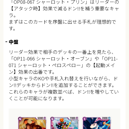
「OP08-067 シャーロット・プリン」はリーダーの
【アタック時】効果で減るドン!!を補う重要なキャ
ラ。
まずはこのカードを序盤に出せる手札が理想的で
す。
中盤
リーダー効果で相手のデッキの一番上を見たら、
「OP11-066 シャーロット・オーブン」や「OP11-
071 シャーロット・ペロスペロー」の【起動メイ
ン】効果の出番です。
小型キャラのKOや手札入れ替えを行いながら、ド
ン!!デッキからドン!!を追加することができます。
これらのキャラが複数並べば、ドン!!を増やしてい
くことが可能になります。