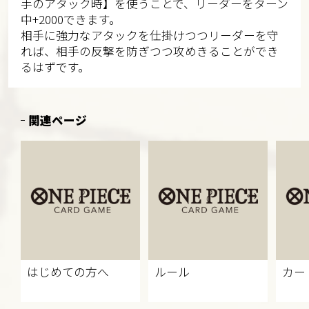
手のアタック時】を使うことで、リーダーをターン
中+2000できます。
相手に強力なアタックを仕掛けつつリーダーを守
れば、相手の反撃を防ぎつつ攻めきることができ
るはずです。
関連ページ
はじめての方へ
ルール
カー