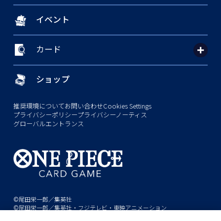
イベント
カード
ショップ
推奨環境について
お問い合わせ
Cookies Settings
プライバシーポリシー
プライバシーノーティス
グローバルエントランス
©尾田栄一郎／集英社
©尾田栄一郎／集英社・フジテレビ・東映アニメーション