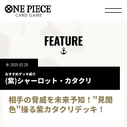
FEATURE
2025.02.28
おすすめデッキ紹介
(紫)シャーロット・カタクリ
相手の脅威を未来予知！"見聞
色"操る紫カタクリデッキ！