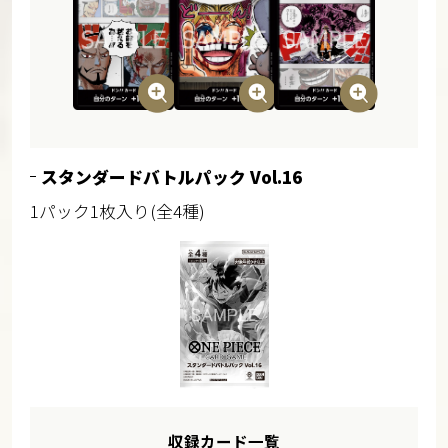
スタンダードバトルパック Vol.16
1パック1枚入り(全4種)
収録カード一覧