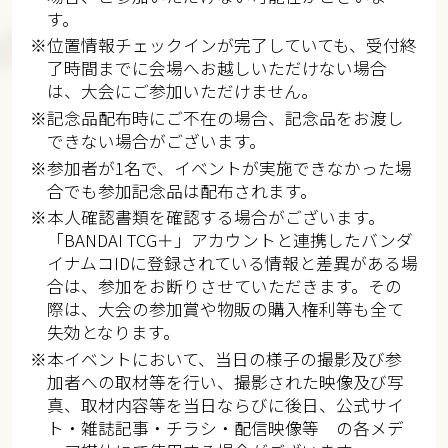
す。​
※位置情報チェックインが完了していても、受付終
了時間までに会場へお越しいただけない場合
は、大会にご参加いただけません。​
※記念品配布時にご不在の場合、記念品をお渡し
できない場合がございます。​
※参加者が1名で、イベントが実施できなかった場
合でも参加記念品は配布されます。​​
※本人確認書類を確認する場合がございます。
「BANDAI TCG＋」アカウントと連携したバンダ
イナムコIDに登録されている情報と差異がある場
合は、参加をお断りさせていただきます。その
際は、大会の参加賞や物販の購入権利等も全て
失効となります。​
※本イベントにおいて、当日の様子の撮影及び参
加者への取材等を行い、撮影された映像及び写
真、取材内容等を当日ならびに後日、公式サイ
ト・雑誌記事・チラシ・配信映像等 の各メデ