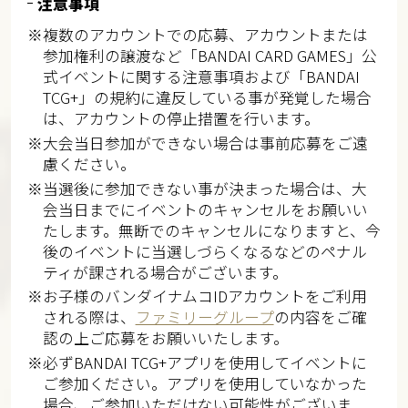
注意事項
※複数のアカウントでの応募、アカウントまたは
参加権利の譲渡など「BANDAI CARD GAMES」公
式イベントに関する注意事項および「BANDAI
TCG+」の規約に違反している事が発覚した場合
は、アカウントの停止措置を行います。​
※大会当日参加ができない場合は事前応募をご遠
慮ください。​​
※当選後に参加できない事が決まった場合は、大
会当日までにイベントのキャンセルをお願いい
たします。無断でのキャンセルになりますと、今
後のイベントに当選しづらくなるなどのペナル
ティが課される場合がございます。​​
※お子様のバンダイナムコIDアカウントをご利用
される際は、
ファミリーグループ
の内容をご確
認の上ご応募をお願いいたします。​​
※必ずBANDAI TCG+アプリを使用してイベントに
ご参加ください。アプリを使用していなかった
場合、ご参加いただけない可能性がございま