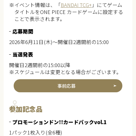
※イベント情報は、「
BANDAI TCG+
」にてゲーム
タイトルをONE PIECE カードゲームに設定する
ことで表示されます。
応募期間
2026年6月11日(木)～開催日2週間前の15:00
当選発表
開催日2週間前の15:00以降
※スケジュールは変更となる場合がございます。
事前応募
参加記念品
プロモーションドン!!カードパックvol.1
1パック1枚入り(全6種)