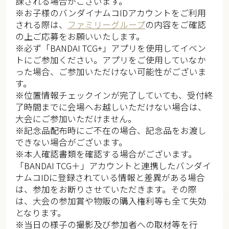
課される場合がございます。​​​
※お子様のバンダイナムコIDアカウントをご利用
される際は、
ファミリーグループ
の内容をご確認
の上ご応募をお願いいたします。​​​​
※必ず「BANDAI TCG+」アプリを使用してイベン
トにご参加ください。アプリをご使用していなか
った場合、ご参加いただけない可能性がございま
す。​​
※位置情報チェックインが完了していても、受付終
了時間までに会場へお越しいただけない場合は、
大会にご参加いただけません。​​
※記念品配布時にご不在の場合、記念品をお渡し
できない場合がございます。​​
※本人確認書類を確認する場合がございます。
「BANDAI TCG＋」アカウントと連携したバンダイ
ナムコIDに登録されている情報と差異がある場合
は、参加をお断りさせていただきます。その際
は、大会の参加賞や物販の購入権利等も全て失効
となります。​​
※当日の様子の撮影及び参加者への取材等を行