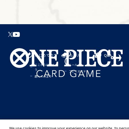
はじめての方
ルール
Q&A
ここからはじめよ
ルール
う
プレイガイド
遊んでみよう
We use cookies to improve your experience on our website, to person