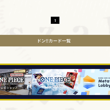
1
ドン‼カード一覧