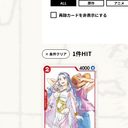
ALL
原作
アニメ
再録カードを非表示にする
1件HIT
× 条件クリア