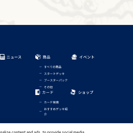
ニュース
商品
イベント
すべての商品
スタートデッキ
ブースターパック
その他
カード
ショップ
カード検索
おすすめデッキ紹
介
alize content and ads, to provide social media