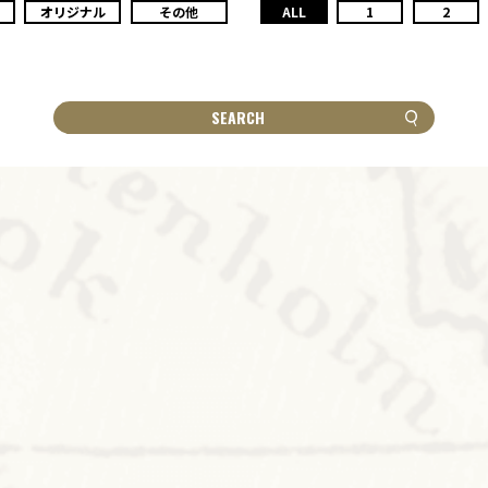
オリジナル
その他
ALL
1
2
SEARCH