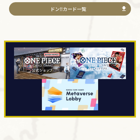
ドン‼カード一覧