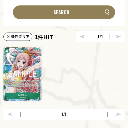
SEARCH
1件HIT
1
/1
× 条件クリア
1
/1