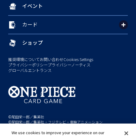
イベント
カード
ショップ
推奨環境について
お問い合わせ
Cookies Settings
プライバシーポリシー
プライバシーノーティス
グローバルエントランス
©尾田栄一郎／集英社
©尾田栄一郎／集英社・フジテレビ・東映アニメーション
We use cookies to improve your experience on our
このwebサイトに記載されているすべての画像・テキスト・データの無