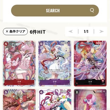
SEARCH
6件HIT
1
/1
× 条件クリア