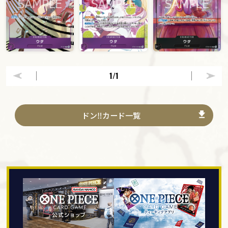
1
/1
ドン‼カード一覧