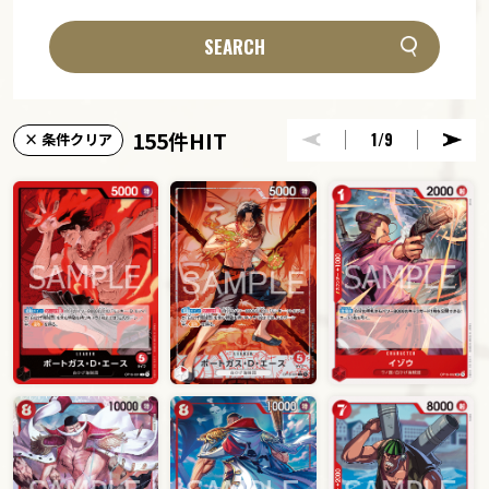
SEARCH
155件HIT
1
/9
× 条件クリア