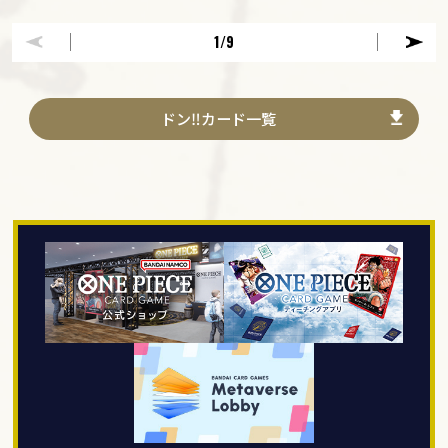
1
/9
ドン‼カード一覧